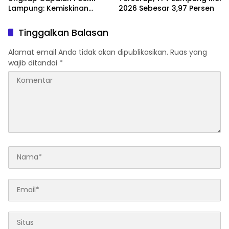
Lampung: Kemiskinan
2026 Sebesar 3,97 Persen
Turun, Inflasi Terkendali,
Ekonomi Terus Tumbuh
Tinggalkan Balasan
Alamat email Anda tidak akan dipublikasikan.
Ruas yang
wajib ditandai
*