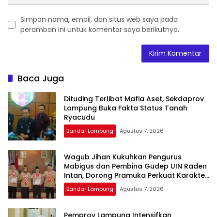
Simpan nama, email, dan situs web saya pada
peramban ini untuk komentar saya berikutnya.
Baca Juga
Dituding Terlibat Mafia Aset, Sekdaprov
Lampung Buka Fakta Status Tanah
Ryacudu
Bandar Lampung
Agustus 7, 2026
Wagub Jihan Kukuhkan Pengurus
Mabigus dan Pembina Gudep UIN Raden
Intan, Dorong Pramuka Perkuat Karakter
Generasi Muda
Bandar Lampung
Agustus 7, 2026
Pemprov Lampung Intensifkan