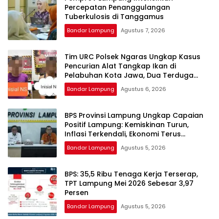
Percepatan Penanggulangan
Tuberkulosis di Tanggamus
Bandar Lampung
Agustus 7, 2026
Tim URC Polsek Ngaras Ungkap Kasus
Pencurian Alat Tangkap Ikan di
Pelabuhan Kota Jawa, Dua Terduga
Pelaku Diamankan.
Bandar Lampung
Agustus 6, 2026
BPS Provinsi Lampung Ungkap Capaian
Positif Lampung: Kemiskinan Turun,
Inflasi Terkendali, Ekonomi Terus
Tumbuh
Bandar Lampung
Agustus 5, 2026
BPS: 35,5 Ribu Tenaga Kerja Terserap,
TPT Lampung Mei 2026 Sebesar 3,97
Persen
Bandar Lampung
Agustus 5, 2026