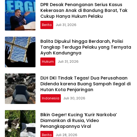
DPR Desak Penanganan Serius Kasus
Kekerasan Anak di Bandung Barat, Tak
Cukup Hanya Hukum Pelaku
Berita
Juli 31, 2026
Balita Dipukul hingga Berdarah, Polisi
Tangkap Terduga Pelaku yang Ternyata
Ayah Kandungnya
Hukum
Juli 31, 2026
DLH DKI Tindak Tegas! Dua Perusahaan
Didenda karena Buang Sampah Ilegal di
Hutan Kota Penjaringan
Indonesia
Juli 30, 2026
Bikin Geger! Kucing ‘Kurir Narkoba’
Diamankan di Rusia, Video
Penangkapannya Viral
Berita
Juli 28, 2026