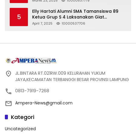
Maret 23, 2025
10000537779
Pelanggaran UU ITE!
Elly Hartati Alumni SMA Tamansiswa 89
5
Ketua Grup S 4 Laksanakan Giat
Silaturahmi
April 7, 2025
10000537706
JL.BINTARA RT.021RW.009 KELURAHAN YUKUM
JAYA,KECAMATAN TERBANGGI BESAR PROVINSI LAMPUNG
0813-7919-7268
Ampera-News@gmail.com
Kategori
Uncategorized