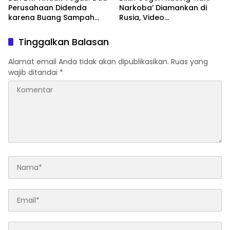
Perusahaan Didenda
Narkoba’ Diamankan di
karena Buang Sampah
Rusia, Video
Ilegal di Hutan Kota
Penangkapannya Viral
Penjaringan
Tinggalkan Balasan
Alamat email Anda tidak akan dipublikasikan.
Ruas yang
wajib ditandai
*