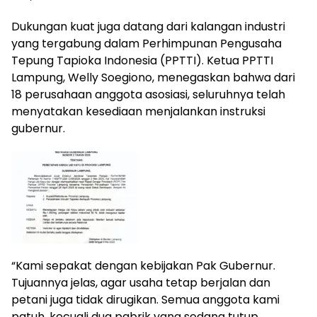
Dukungan kuat juga datang dari kalangan industri
yang tergabung dalam Perhimpunan Pengusaha
Tepung Tapioka Indonesia (PPTTI). Ketua PPTTI
Lampung, Welly Soegiono, menegaskan bahwa dari
18 perusahaan anggota asosiasi, seluruhnya telah
menyatakan kesediaan menjalankan instruksi
gubernur.
“Kami sepakat dengan kebijakan Pak Gubernur.
Tujuannya jelas, agar usaha tetap berjalan dan
petani juga tidak dirugikan. Semua anggota kami
patuh, kecuali dua pabrik yang sedang tutup