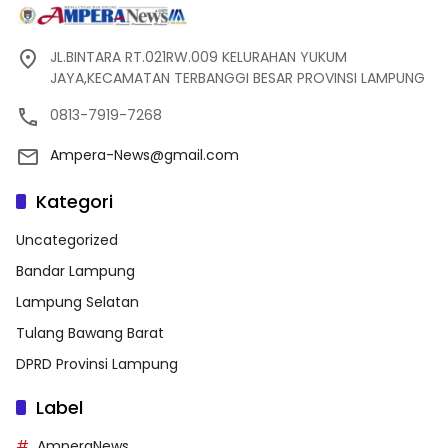
JL.BINTARA RT.021RW.009 KELURAHAN YUKUM
JAYA,KECAMATAN TERBANGGI BESAR PROVINSI LAMPUNG
0813-7919-7268
Ampera-News@gmail.com
Kategori
Uncategorized
Bandar Lampung
Lampung Selatan
Tulang Bawang Barat
DPRD Provinsi Lampung
Label
AmperaNews