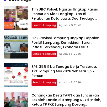
Tim URC Polsek Ngaras Ungkap Kasus
Pencurian Alat Tangkap Ikan di
Pelabuhan Kota Jawa, Dua Terduga
Pelaku Diamankan.
Bandar Lampung
Agustus 6, 2026
BPS Provinsi Lampung Ungkap Capaian
Positif Lampung: Kemiskinan Turun,
Inflasi Terkendali, Ekonomi Terus
Tumbuh
Bandar Lampung
Agustus 5, 2026
BPS: 35,5 Ribu Tenaga Kerja Terserap,
TPT Lampung Mei 2026 Sebesar 3,97
Persen
Bandar Lampung
Agustus 5, 2026
Canangkan Desa TAPIS dan Luncurkan
Sekolah Lansia di Kampung Rukti Endah,
Ketua TP PKK Lampung Dorong