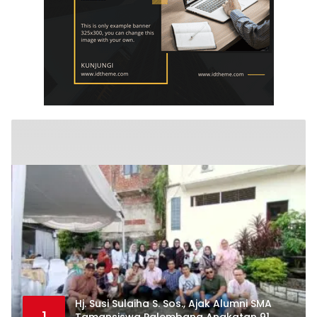
Hj. Susi Sulaiha S. Sos., Ajak Alumni SMA