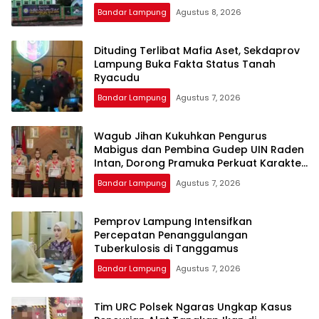
Bandar Lampung
Agustus 8, 2026
Dituding Terlibat Mafia Aset, Sekdaprov
Lampung Buka Fakta Status Tanah
Ryacudu
Bandar Lampung
Agustus 7, 2026
Wagub Jihan Kukuhkan Pengurus
Mabigus dan Pembina Gudep UIN Raden
Intan, Dorong Pramuka Perkuat Karakter
Generasi Muda
Bandar Lampung
Agustus 7, 2026
Pemprov Lampung Intensifkan
Percepatan Penanggulangan
Tuberkulosis di Tanggamus
Bandar Lampung
Agustus 7, 2026
Tim URC Polsek Ngaras Ungkap Kasus