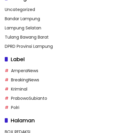
Uncategorized
Bandar Lampung
Lampung Selatan
Tulang Bawang Barat
DPRD Provinsi Lampung
Label
AmperaNews
BreakingNews
Kriminal
PrabowoSubianto
Polri
Halaman
BOX REDAKSI