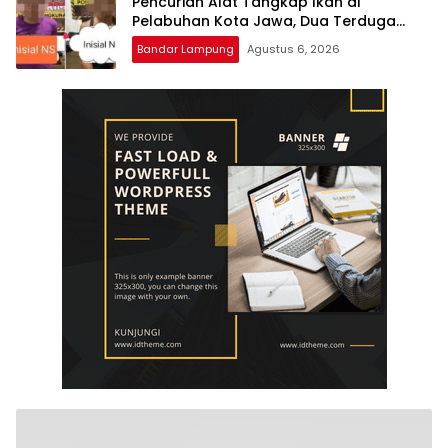
Pencurian Alat Tangkap Ikan di
Pelabuhan Kota Jawa, Dua Terduga
Pelaku Diamankan.
Bandar Lampung
Agustus 6, 2026