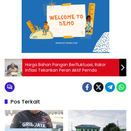
Harga Bahan Pangan Berfluktuasi, Rakor
Inflasi Tekankan Peran Aktif Pemda
Pos Terkait