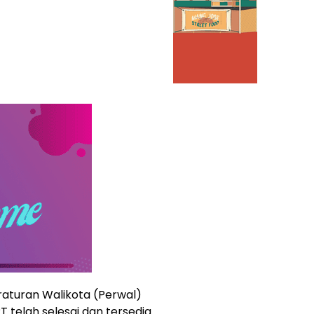
raturan Walikota (Perwal)
 telah selesai dan tersedia.