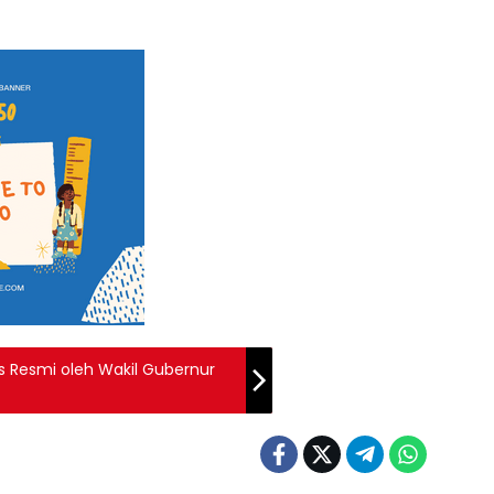
s Resmi oleh Wakil Gubernur