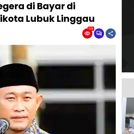
egera di Bayar di
ikota Lubuk Linggau
159