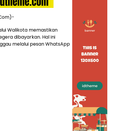
.Com)-
alui Walikota memastikan
gera dibayarkan. Hal ini
inggau melalui pesan WhatsApp