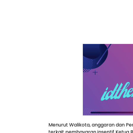
Menurut Walikota, anggaran dan Pe
terkait pembayaran insentif Ketua RT