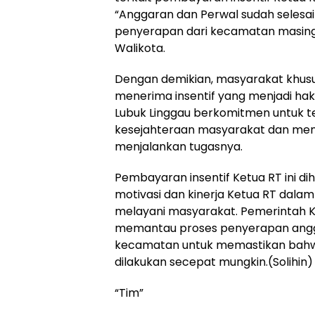
“Anggaran dan Perwal sudah selesai
penyerapan dari kecamatan masing
Walikota.
Dengan demikian, masyarakat khus
menerima insentif yang menjadi ha
Lubuk Linggau berkomitmen untuk 
kesejahteraan masyarakat dan men
menjalankan tugasnya.
Pembayaran insentif Ketua RT ini 
motivasi dan kinerja Ketua RT dala
melayani masyarakat. Pemerintah K
memantau proses penyerapan ang
kecamatan untuk memastikan bahw
dilakukan secepat mungkin.(Solihin)
“Tim”