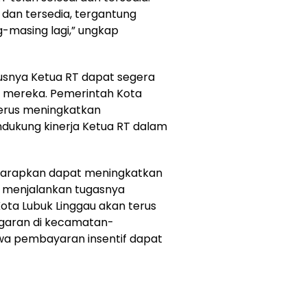
 dan tersedia, tergantung
-masing lagi,” ungkap
usnya Ketua RT dapat segera
k mereka. Pemerintah Kota
terus meningkatkan
dukung kinerja Ketua RT dalam
diharapkan dapat meningkatkan
m menjalankan tugasnya
ota Lubuk Linggau akan terus
garan di kecamatan-
a pembayaran insentif dapat