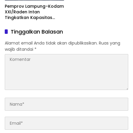
Pemprov Lampung–Kodam
XXI/Raden Intan
Tingkatkan Kapasitas
Bersama di Bidang
Komunikasi Publik
Tinggalkan Balasan
Alamat email Anda tidak akan dipublikasikan.
Ruas yang
wajib ditandai
*