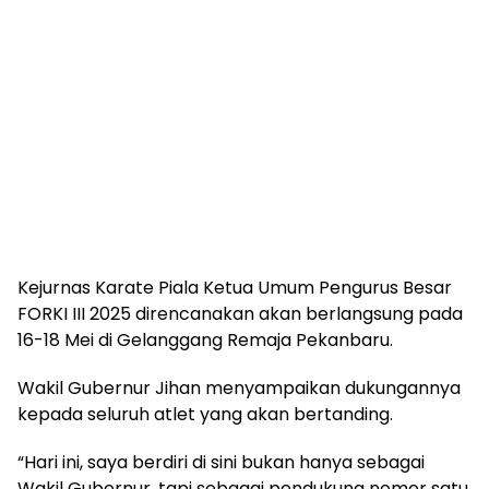
Kejurnas Karate Piala Ketua Umum Pengurus Besar
FORKI III 2025 direncanakan akan berlangsung pada
16-18 Mei di Gelanggang Remaja Pekanbaru.
Wakil Gubernur Jihan menyampaikan dukungannya
kepada seluruh atlet yang akan bertanding.
“Hari ini, saya berdiri di sini bukan hanya sebagai
Wakil Gubernur, tapi sebagai pendukung nomor satu