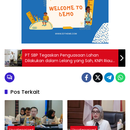
PT SBP Tegaskan Penguasaan Lahan
Dilakukan dalam Lelang yang Sah, KNPI Riau
Siap Laporkan Penyebar Hoax
Pos Terkait
Uncategorized
Uncategorized