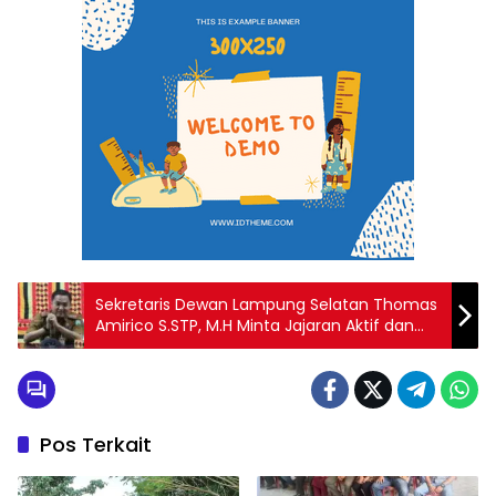
Sekretaris Dewan Lampung Selatan Thomas
Amirico S.STP, M.H Minta Jajaran Aktif dan
Disiplin Bekerja.
Pos Terkait