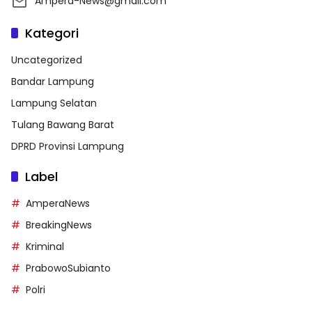
Ampera-News@gmail.com
Kategori
Uncategorized
Bandar Lampung
Lampung Selatan
Tulang Bawang Barat
DPRD Provinsi Lampung
Label
AmperaNews
BreakingNews
Kriminal
PrabowoSubianto
Polri