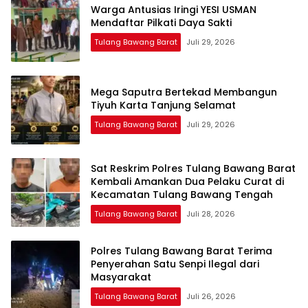
Warga Antusias Iringi YESI USMAN
Mendaftar Pilkati Daya Sakti
Tulang Bawang Barat
Juli 29, 2026
Mega Saputra Bertekad Membangun
Tiyuh Karta Tanjung Selamat
Tulang Bawang Barat
Juli 29, 2026
Sat Reskrim Polres Tulang Bawang Barat
Kembali Amankan Dua Pelaku Curat di
Kecamatan Tulang Bawang Tengah
Tulang Bawang Barat
Juli 28, 2026
Polres Tulang Bawang Barat Terima
Penyerahan Satu Senpi Ilegal dari
Masyarakat
Tulang Bawang Barat
Juli 26, 2026