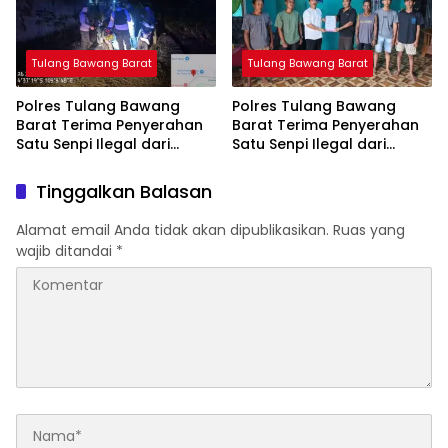
Tulang Bawang Barat
Tulang Bawang Barat
Polres Tulang Bawang
Polres Tulang Bawang
Barat Terima Penyerahan
Barat Terima Penyerahan
Satu Senpi Ilegal dari
Satu Senpi Ilegal dari
Masyarakat
Masyarakat
Tinggalkan Balasan
Alamat email Anda tidak akan dipublikasikan.
Ruas yang
wajib ditandai
*