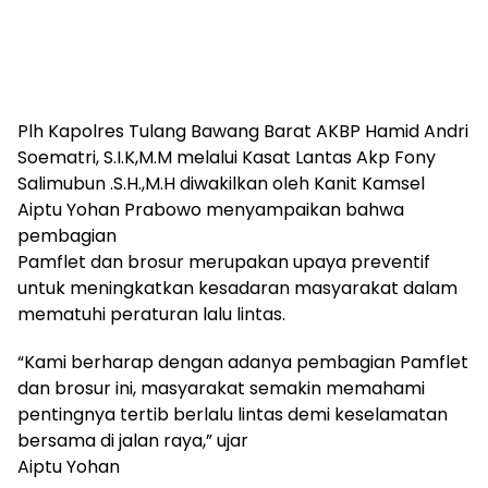
Plh Kapolres Tulang Bawang Barat AKBP Hamid Andri
Soematri, S.I.K,M.M melalui Kasat Lantas Akp Fony
Salimubun .S.H.,M.H diwakilkan oleh Kanit Kamsel
Aiptu Yohan Prabowo menyampaikan bahwa
pembagian
Pamflet dan brosur merupakan upaya preventif
untuk meningkatkan kesadaran masyarakat dalam
mematuhi peraturan lalu lintas.
“Kami berharap dengan adanya pembagian Pamflet
dan brosur ini, masyarakat semakin memahami
pentingnya tertib berlalu lintas demi keselamatan
bersama di jalan raya,” ujar
Aiptu Yohan