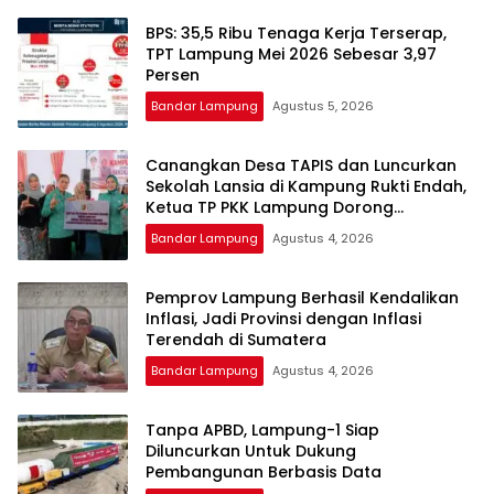
BPS: 35,5 Ribu Tenaga Kerja Terserap,
TPT Lampung Mei 2026 Sebesar 3,97
Persen
Bandar Lampung
Agustus 5, 2026
Canangkan Desa TAPIS dan Luncurkan
Sekolah Lansia di Kampung Rukti Endah,
Ketua TP PKK Lampung Dorong
Pembangunan SDM Dimulai dari Desa
Bandar Lampung
Agustus 4, 2026
Pemprov Lampung Berhasil Kendalikan
Inflasi, Jadi Provinsi dengan Inflasi
Terendah di Sumatera
Bandar Lampung
Agustus 4, 2026
Tanpa APBD, Lampung-1 Siap
Diluncurkan Untuk Dukung
Pembangunan Berbasis Data