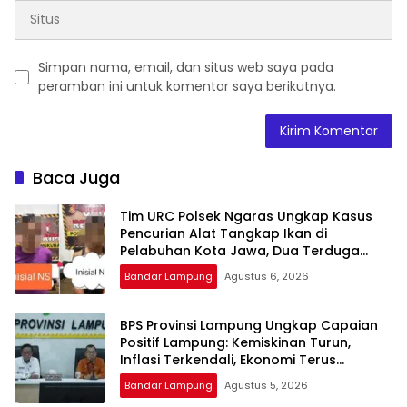
Simpan nama, email, dan situs web saya pada
peramban ini untuk komentar saya berikutnya.
Baca Juga
Tim URC Polsek Ngaras Ungkap Kasus
Pencurian Alat Tangkap Ikan di
Pelabuhan Kota Jawa, Dua Terduga
Pelaku Diamankan.
Bandar Lampung
Agustus 6, 2026
BPS Provinsi Lampung Ungkap Capaian
Positif Lampung: Kemiskinan Turun,
Inflasi Terkendali, Ekonomi Terus
Tumbuh
Bandar Lampung
Agustus 5, 2026