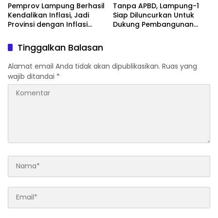
Pemprov Lampung Berhasil
Tanpa APBD, Lampung-1
Kendalikan Inflasi, Jadi
Siap Diluncurkan Untuk
Provinsi dengan Inflasi
Dukung Pembangunan
Terendah di Sumatera
Berbasis Data
Tinggalkan Balasan
Alamat email Anda tidak akan dipublikasikan.
Ruas yang
wajib ditandai
*