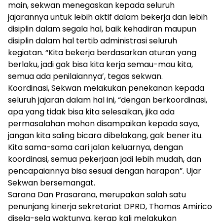
main, sekwan menegaskan kepada seluruh
jajarannya untuk lebih aktif dalam bekerja dan lebih
disiplin dalam segala hal, baik kehadiran maupun
disiplin dalam hal tertib administrasi seluruh
kegiatan. “Kita bekerja berdasarkan aturan yang
berlaku, jadi gak bisa kita kerja semau-mau kita,
semua ada penilaiannya’, tegas sekwan.
Koordinasi, Sekwan melakukan penekanan kepada
seluruh jajaran dalam hal ini, “dengan berkoordinasi,
apa yang tidak bisa kita selesaikan, jika ada
permasalahan mohon disampaikan kepada saya,
jangan kita saling bicara dibelakang, gak bener itu.
Kita sama-sama cari jalan keluarnya, dengan
koordinasi, semua pekerjaan jadi lebih mudah, dan
pencapaiannya bisa sesuai dengan harapan”. Ujar
Sekwan bersemangat.
Sarana Dan Prasarana, merupakan salah satu
penunjang kinerja sekretariat DPRD, Thomas Amirico
disela-sela waktunya, kerap kali melakukan