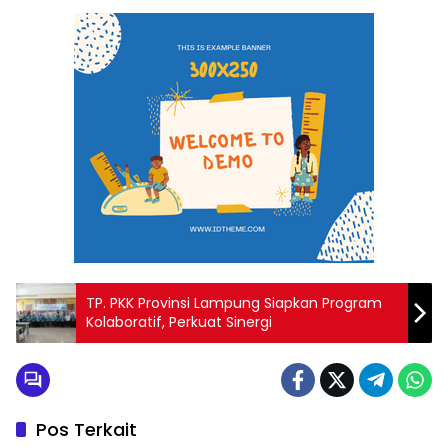
TP. PKK Provinsi Lampung Siapkan Program
Kolaboratif, Perkuat Sinergi
Pos Terkait