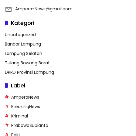
Ampera-News@gmail.com
Kategori
Uncategorized
Bandar Lampung
Lampung Selatan
Tulang Bawang Barat
DPRD Provinsi Lampung
Label
AmperaNews
BreakingNews
Kriminal
PrabowoSubianto
Polri