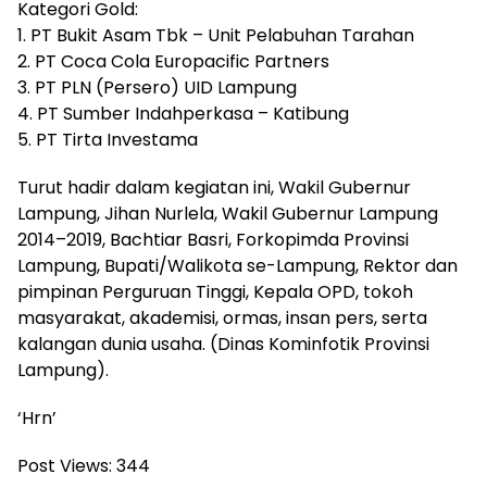
Kategori Gold:
1. PT Bukit Asam Tbk – Unit Pelabuhan Tarahan
2. PT Coca Cola Europacific Partners
3. PT PLN (Persero) UID Lampung
4. PT Sumber Indahperkasa – Katibung
5. PT Tirta Investama
Turut hadir dalam kegiatan ini, Wakil Gubernur
Lampung, Jihan Nurlela, Wakil Gubernur Lampung
2014–2019, Bachtiar Basri, Forkopimda Provinsi
Lampung, Bupati/Walikota se-Lampung, Rektor dan
pimpinan Perguruan Tinggi, Kepala OPD, tokoh
masyarakat, akademisi, ormas, insan pers, serta
kalangan dunia usaha. (Dinas Kominfotik Provinsi
Lampung).
‘Hrn’
Post Views:
344