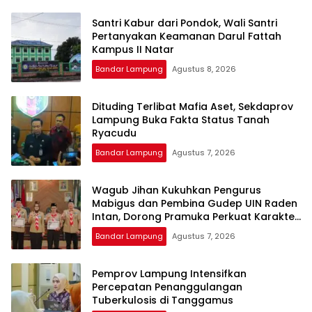
Santri Kabur dari Pondok, Wali Santri
Pertanyakan Keamanan Darul Fattah
Kampus II Natar
Bandar Lampung
Agustus 8, 2026
Dituding Terlibat Mafia Aset, Sekdaprov
Lampung Buka Fakta Status Tanah
Ryacudu
Bandar Lampung
Agustus 7, 2026
Wagub Jihan Kukuhkan Pengurus
Mabigus dan Pembina Gudep UIN Raden
Intan, Dorong Pramuka Perkuat Karakter
Generasi Muda
Bandar Lampung
Agustus 7, 2026
Pemprov Lampung Intensifkan
Percepatan Penanggulangan
Tuberkulosis di Tanggamus