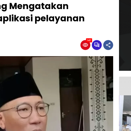
ng Mengatakan
aplikasi pelayanan
140