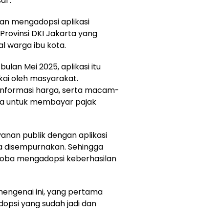
l .
an mengadopsi aplikasi
 Provinsi DKI Jakarta yang
al warga ibu kota.
ulan Mei 2025, aplikasi itu
kai oleh masyarakat.
, informasi harga, serta macam-
isa untuk membayar pajak
anan publik dengan aplikasi
a disempurnakan. Sehingga
oba mengadopsi keberhasilan
mengenai ini, yang pertama
opsi yang sudah jadi dan