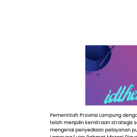
Pemerintah Provinsi Lampung denga
telah menjalin kemitraan strategis s
mengenai penyediaan pelayanan pub