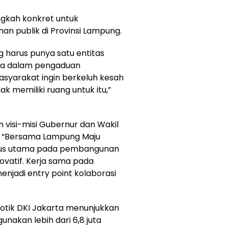
ngkah konkret untuk
n publik di Provinsi Lampung.
g harus punya satu entitas
ama dalam pengaduan
syarakat ingin berkeluh kesah
ak memiliki ruang untuk itu,”
n visi-misi Gubernur dan Wakil
u “Bersama Lampung Maju
okus utama pada pembangunan
novatif. Kerja sama pada
njadi entry point kolaborasi
otik DKI Jakarta menunjukkan
gunakan lebih dari 6,8 juta