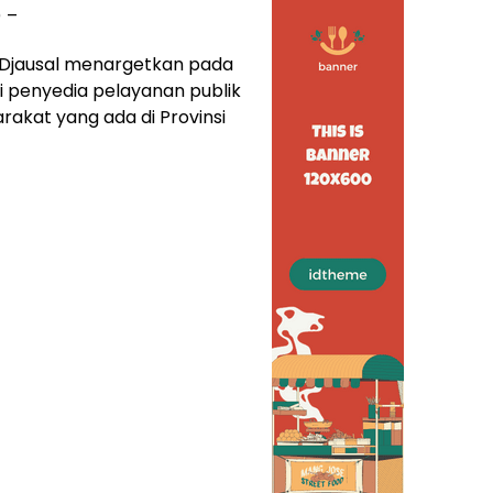
 –
Djausal menargetkan pada
i penyedia pelayanan publik
kat yang ada di Provinsi