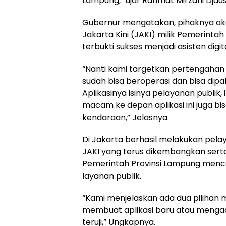
Lampung,” ujar Rahmat Mirzani Djausa
Gubernur mengatakan, pihaknya ak
Jakarta Kini (JAKI) milik Pemerintah
terbukti sukses menjadi asisten digit
“Nanti kami targetkan pertengahan b
sudah bisa beroperasi dan bisa dipa
Aplikasinya isinya pelayanan publik
macam ke depan aplikasi ini juga b
kendaraan,” Jelasnya.
Di Jakarta berhasil melakukan pelay
JAKI yang terus dikembangkan sert
Pemerintah Provinsi Lampung menc
layanan publik.
“Kami menjelaskan ada dua pilihan 
membuat aplikasi baru atau mengad
teruji,” Ungkapnya.