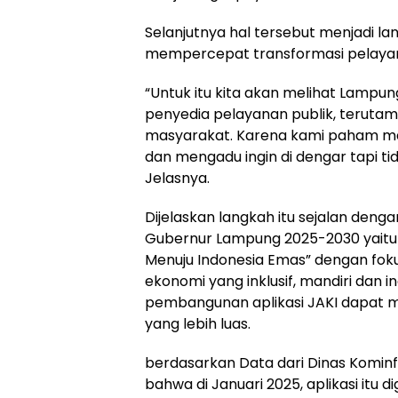
Selanjutnya hal tersebut menjadi la
mempercepat transformasi pelayana
“Untuk itu kita akan melihat Lampun
penyedia pelayanan publik, terut
masyarakat. Karena kami paham ma
dan mengadu ingin di dengar tapi tid
Jelasnya.
Dijelaskan langkah itu sejalan denga
Gubernur Lampung 2025-2030 yait
Menuju Indonesia Emas” dengan f
ekonomi yang inklusif, mandiri dan i
pembangunan aplikasi JAKI dapat me
yang lebih luas.
berdasarkan Data dari Dinas Kominf
bahwa di Januari 2025, aplikasi itu di