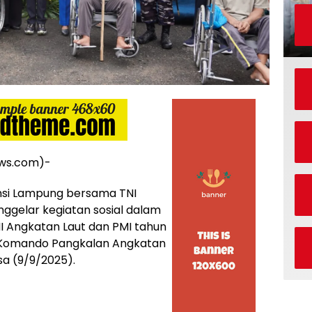
ws.com)-
insi Lampung bersama TNI
ggelar kegiatan sosial dalam
 Angkatan Laut dan PMI tahun
s Komando Pangkalan Angkatan
sa (9/9/2025).