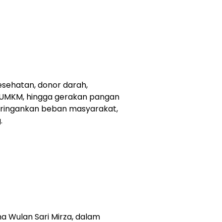
esehatan, donor darah,
UMKM, hingga gerakan pangan
ingankan beban masyarakat,
.
a Wulan Sari Mirza, dalam