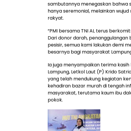
sambutannya menegaskan bahwa sin
hanya seremonial, melainkan wujud
rakyat.
“PMI bersama TNI AL terus berkomi
Dari donor darah, penanggulangan 
pesisir, semua kami lakukan demi 
besarnya bagi masyarakat Lampung,
Ia juga menyampaikan terima kasi
Lampung, Letkol Laut (P) Krido Satri
yang telah mendukung kegiatan kem
kehadiran bazar murah di tengah i
masyarakat, terutama kaum ibu d
pokok.