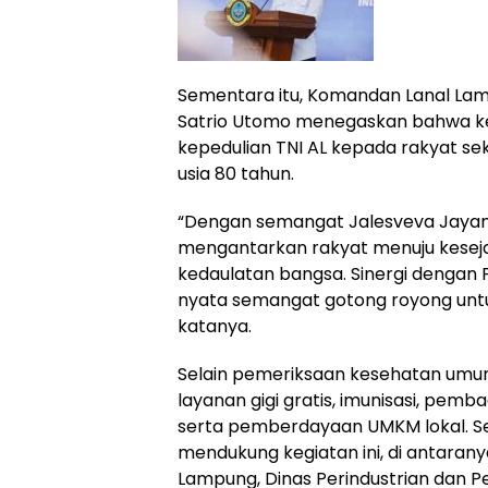
Sementara itu, Komandan Lanal Lamp
Satrio Utomo menegaskan bahwa ke
kepedulian TNI AL kepada rakyat sek
usia 80 tahun.
“Dengan semangat Jalesveva Jayama
mengantarkan rakyat menuju keseja
kedaulatan bangsa. Sinergi dengan 
nyata semangat gotong royong unt
katanya.
Selain pemeriksaan kesehatan umu
layanan gigi gratis, imunisasi, pemb
serta pemberdayaan UMKM lokal. Sej
mendukung kegiatan ini, di antarany
Lampung, Dinas Perindustrian dan 