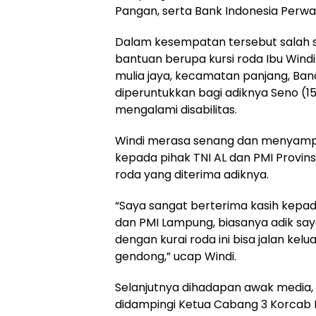
Pangan, serta Bank Indonesia Perwa
Dalam kesempatan tersebut salah
bantuan berupa kursi roda Ibu Wind
mulia jaya, kecamatan panjang, Ban
diperuntukkan bagi adiknya Seno (15 
mengalami disabilitas.
Windi merasa senang dan menyampa
kepada pihak TNI AL dan PMI Provin
roda yang diterima adiknya.
“Saya sangat berterima kasih kepad
dan PMI Lampung, biasanya adik say
dengan kurai roda ini bisa jalan ke
gendong,” ucap Windi.
Selanjutnya dihadapan awak media,
didampingi Ketua Cabang 3 Korcab III