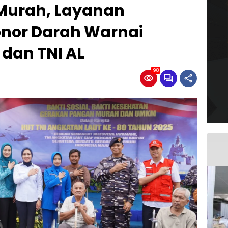
Murah, Layanan
nor Darah Warnai
dan TNI AL
98