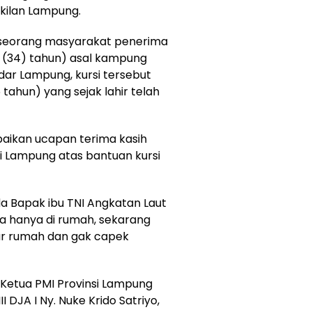
kilan Lampung.
 seorang masyarakat penerima
i (34) tahun) asal kampung
dar Lampung, kursi tersebut
tahun) yang sejak lahir telah
ikan ucapan terima kasih
si Lampung atas bantuan kursi
a Bapak ibu TNI Angkatan Laut
a hanya di rumah, sekarang
luar rumah dan gak capek
 Ketua PMI Provinsi Lampung
 DJA I Ny. Nuke Krido Satriyo,