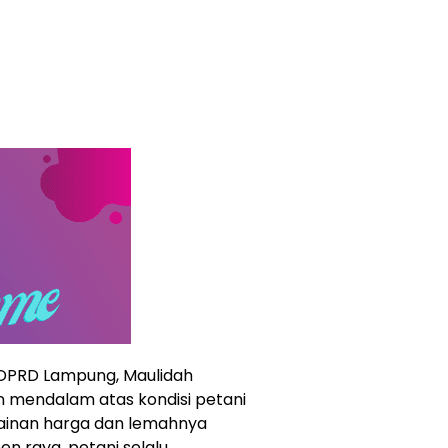
 DPRD Lampung, Maulidah
 mendalam atas kondisi petani
ainan harga dan lemahnya
en raya, petani selalu