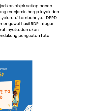
jadikan objek setiap panen
yang menjamin harga layak dan
nyeluruh,” tambahnya. DPRD
engawal hasil RDP ini agar
gkah nyata, dan akan
endukung penguatan tata