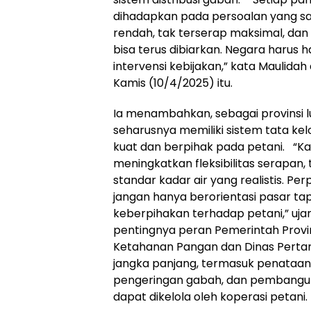
dihadapkan pada persoalan yang sa
rendah, tak terserap maksimal, dan bi
bisa terus dibiarkan. Negara harus 
intervensi kebijakan,” kata Maulida
Kamis (10/4/2025) itu.
Ia menambahkan, sebagai provinsi
seharusnya memiliki sistem tata kelo
kuat dan berpihak pada petani. “K
meningkatkan fleksibilitas serap
standar kadar air yang realistis. Perp
jangan hanya berorientasi pasar tap
keberpihakan terhadap petani,” uja
pentingnya peran Pemerintah Provi
Ketahanan Pangan dan Dinas Pertan
jangka panjang, termasuk penataan ra
pengeringan gabah, dan pembanguna
dapat dikelola oleh koperasi petani.