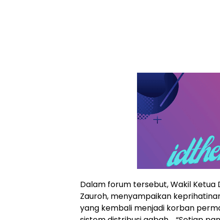
Dalam forum tersebut, Wakil Ketua
Zauroh, menyampaikan keprihatinan
yang kembali menjadi korban perm
sistem distribusi gabah. “Setiap pan