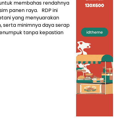
ait untuk membahas rendahnya
sim panen raya. RDP ini
etani yang menyuarakan
, serta minimnya daya serap
menumpuk tanpa kepastian