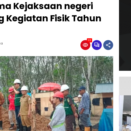
ma Kejaksaan negeri
 Kegiatan Fisik Tahun
113
ca