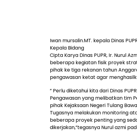
Iwan mursalin.MT. kepala Dinas PUP
Kepala Bidang
Cipta Karya Dinas PUPR, Ir. Nurul A
beberapa kegiatan fisik proyek stra
pihak ke tiga rekanan tahun Anggara
pengawasan ketat agar menghasilka
” Perlu diketahui kita dari Dinas PU
Pengawasan yang melibatkan tim 
pihak Kejaksaan Negeri Tulang Baw
Tugasnya melakukan monitoring a
beberapa proyek penting yang seda
dikerjakan,”tegasnya Nurul azmi pad