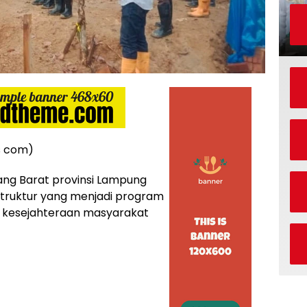
s com)
ng Barat provinsi Lampung
truktur yang menjadi program
n kesejahteraan masyarakat