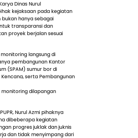
 Karya Dinas Nurul
ihak kejaksaan pada kegiatan
 bukan hanya sebagai
ntuk transparansi dan
n proyek berjalan sesuai
onitoring langsung di
aranya pembangunan Kantor
um (SPAM) sumur bor di
ng Kencana, serta Pembangunan
a monitoring dilapangan
 PUPR, Nurul Azmi pihaknya
a dibeberapa kegiatan
ngan progres juklak dan juknis
rja dan tidak menyimpang dari