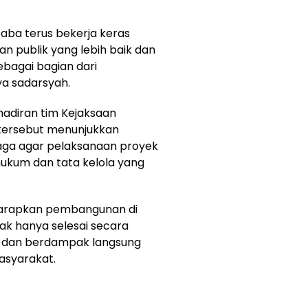
aba terus bekerja keras
n publik yang lebih baik dan
sebagai bagian dari
a sadarsyah.
adiran tim Kejaksaan
tersebut menunjukkan
ga agar pelaksanaan proyek
hukum dan tata kelola yang
iharapkan pembangunan di
ak hanya selesai secara
tas dan berdampak langsung
asyarakat.