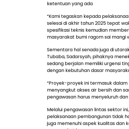
ketentuan yang ada
“Kami tegaskan kepada pelaksanaan 
selesai di akhir tahun 2025 tepat wa
spesifikasi teknis kemudian memberi
masyarakat bumi ragom sai mangi wa
Sementara hal senada juga di utara
Tubaba, Sadarsyah, pihaknya men
sedang berjalan memiliki urgensi ti
dengan kebutuhan dasar masyaraka
“Proyek-proyek ini termasuk dalam s
menyangkut akses air bersih dan sani
pengawasan harus menyeluruh dan be
Melalui pengawasan lintas sektor i
pelaksanaan pembangunan tidak hany
juga memenuhi aspek kualitas dan 