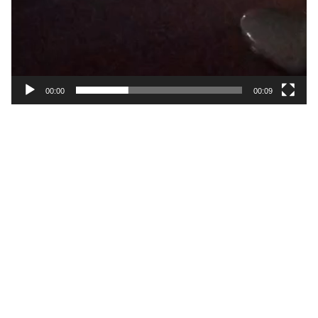
00:00
00:09