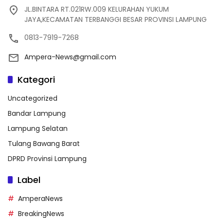
JL.BINTARA RT.021RW.009 KELURAHAN YUKUM
JAYA,KECAMATAN TERBANGGI BESAR PROVINSI LAMPUNG
0813-7919-7268
Ampera-News@gmail.com
Kategori
Uncategorized
Bandar Lampung
Lampung Selatan
Tulang Bawang Barat
DPRD Provinsi Lampung
Label
AmperaNews
BreakingNews