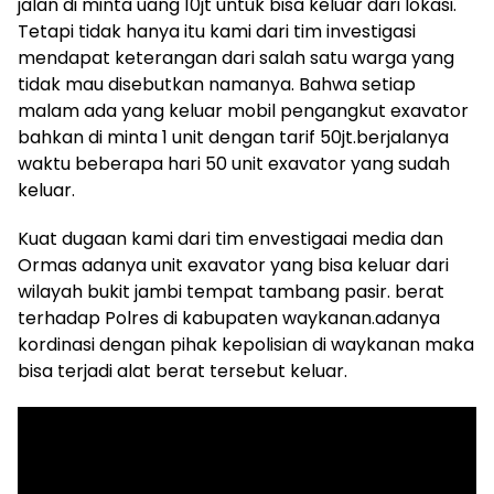
jalan di minta uang 10jt untuk bisa keluar dari lokasi.
Tetapi tidak hanya itu kami dari tim investigasi
mendapat keterangan dari salah satu warga yang
tidak mau disebutkan namanya. Bahwa setiap
malam ada yang keluar mobil pengangkut exavator
bahkan di minta 1 unit dengan tarif 50jt.berjalanya
waktu beberapa hari 50 unit exavator yang sudah
keluar.
Kuat dugaan kami dari tim envestigaai media dan
Ormas adanya unit exavator yang bisa keluar dari
wilayah bukit jambi tempat tambang pasir. berat
terhadap Polres di kabupaten waykanan.adanya
kordinasi dengan pihak kepolisian di waykanan maka
bisa terjadi alat berat tersebut keluar.
Pemutar
Video