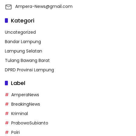
Ampera-News@gmail.com
Kategori
Uncategorized
Bandar Lampung
Lampung Selatan
Tulang Bawang Barat
DPRD Provinsi Lampung
Label
AmperaNews
BreakingNews
Kriminal
PrabowoSubianto
Polri