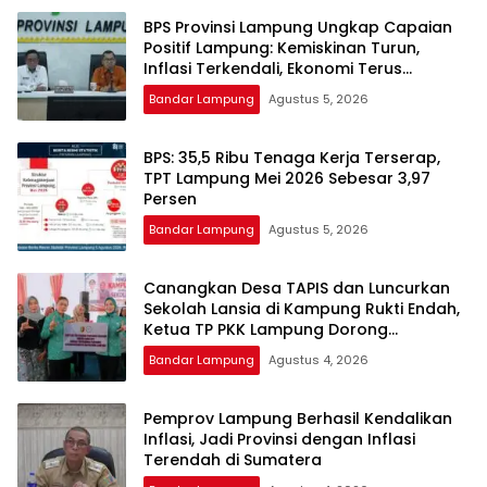
BPS Provinsi Lampung Ungkap Capaian
Positif Lampung: Kemiskinan Turun,
Inflasi Terkendali, Ekonomi Terus
Tumbuh
Bandar Lampung
Agustus 5, 2026
BPS: 35,5 Ribu Tenaga Kerja Terserap,
TPT Lampung Mei 2026 Sebesar 3,97
Persen
Bandar Lampung
Agustus 5, 2026
Canangkan Desa TAPIS dan Luncurkan
Sekolah Lansia di Kampung Rukti Endah,
Ketua TP PKK Lampung Dorong
Pembangunan SDM Dimulai dari Desa
Bandar Lampung
Agustus 4, 2026
Pemprov Lampung Berhasil Kendalikan
Inflasi, Jadi Provinsi dengan Inflasi
Terendah di Sumatera