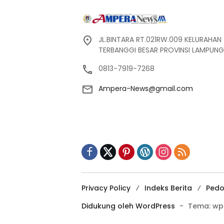
JL.BINTARA RT.021RW.009 KELURAHA
TERBANGGI BESAR PROVINSI LAMPUNG
0813-7919-7268
Ampera-News@gmail.com
Privacy Policy
Indeks Berita
Pedo
Didukung oleh WordPress
-
Tema: wp