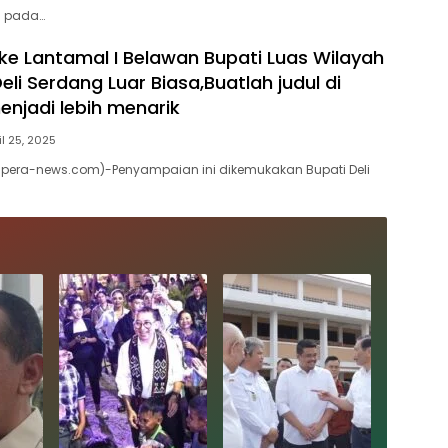
n pada…
ke Lantamal I Belawan Bupati Luas Wilayah
eli Serdang Luar Biasa,Buatlah judul di
njadi lebih menarik
il 25, 2025
era-news.com)-Penyampaian ini dikemukakan Bupati Deli