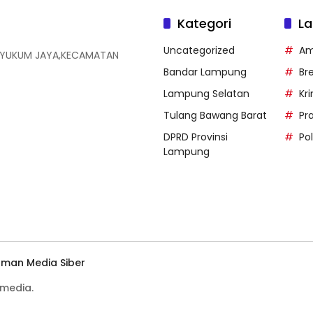
Kategori
La
Uncategorized
Am
N YUKUM JAYA,KECAMATAN
Bandar Lampung
Br
Lampung Selatan
Kr
Tulang Bawang Barat
Pr
DPRD Provinsi
Pol
Lampung
man Media Siber
media.