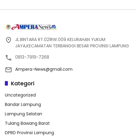
JL.BINTARA RT.021RW.009 KELURAHAN YUKUM
JAYA,KECAMATAN TERBANGGI BESAR PROVINSI LAMPUNG
0813-7919-7268
Ampera-News@gmail.com
Kategori
Uncategorized
Bandar Lampung
Lampung Selatan
Tulang Bawang Barat
DPRD Provinsi Lampung