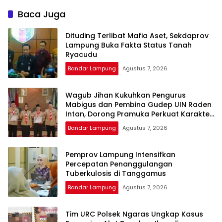
Baca Juga
Dituding Terlibat Mafia Aset, Sekdaprov
Lampung Buka Fakta Status Tanah
Ryacudu
Bandar Lampung
Agustus 7, 2026
Wagub Jihan Kukuhkan Pengurus
Mabigus dan Pembina Gudep UIN Raden
Intan, Dorong Pramuka Perkuat Karakter
Generasi Muda
Bandar Lampung
Agustus 7, 2026
Pemprov Lampung Intensifkan
Percepatan Penanggulangan
Tuberkulosis di Tanggamus
Bandar Lampung
Agustus 7, 2026
Tim URC Polsek Ngaras Ungkap Kasus