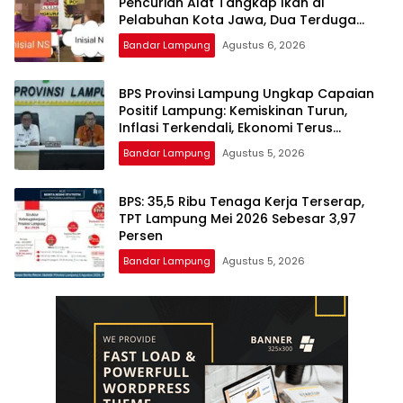
Pencurian Alat Tangkap Ikan di
Pelabuhan Kota Jawa, Dua Terduga
Pelaku Diamankan.
Bandar Lampung
Agustus 6, 2026
BPS Provinsi Lampung Ungkap Capaian
Positif Lampung: Kemiskinan Turun,
Inflasi Terkendali, Ekonomi Terus
Tumbuh
Bandar Lampung
Agustus 5, 2026
BPS: 35,5 Ribu Tenaga Kerja Terserap,
TPT Lampung Mei 2026 Sebesar 3,97
Persen
Bandar Lampung
Agustus 5, 2026