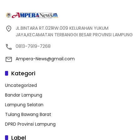
JL.BINTARA RT.021RW.009 KELURAHAN YUKUM
JAYA,KECAMATAN TERBANGGI BESAR PROVINSI LAMPUNG
0813-7919-7268
Ampera-News@gmail.com
Kategori
Uncategorized
Bandar Lampung
Lampung Selatan
Tulang Bawang Barat
DPRD Provinsi Lampung
Label