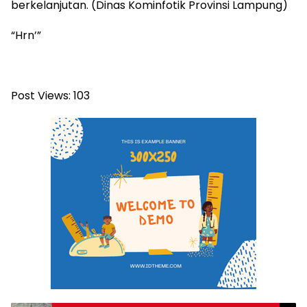
berkelanjutan. (Dinas Kominfotik Provinsi Lampung)
“Hrn’”
Post Views:
103