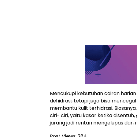
Mencukupi kebutuhan cairan haria
dehidrasi, tetapi juga bisa mencegah 
membantu kulit terhidrasi. Biasanya,
ciri- ciri, yaitu kasar ketika disentuh
jarang jadi rentan mengelupas dan 
Post Views:
284