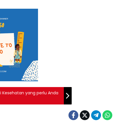
gi Kesehatan yang perlu Anda