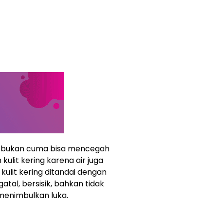
n bukan cuma bisa mencegah
kulit kering karena air juga
 kulit kering ditandai dengan
, gatal, bersisik, bahkan tidak
menimbulkan luka.