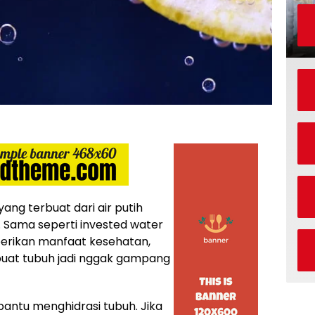
ng terbuat dari air putih
 Sama seperti invested water
berikan manfaat kesehatan,
buat tubuh jadi nggak gampang
antu menghidrasi tubuh. Jika