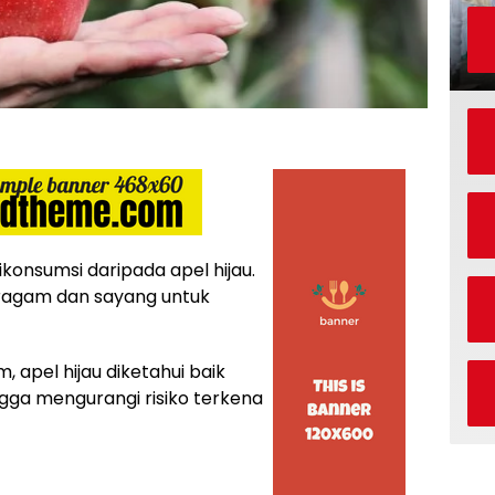
konsumsi daripada apel hijau.
eragam dan sayang untuk
, apel hijau diketahui baik
ga mengurangi risiko terkena