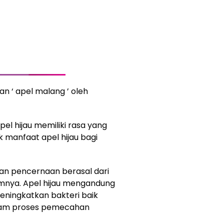
an ‘ apel malang ’ oleh
el hijau memiliki rasa yang
k manfaat apel hijau bagi
kan pencernaan berasal dari
amnya. Apel hijau mengandung
meningkatkan bakteri baik
dalam proses pemecahan