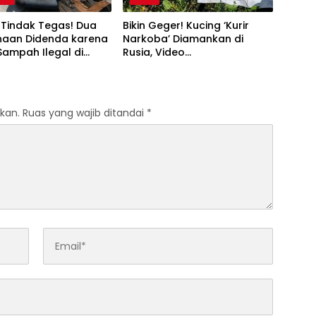
 Tindak Tegas! Dua
Bikin Geger! Kucing ‘Kurir
haan Didenda karena
Narkoba’ Diamankan di
ampah Ilegal di
Rusia, Video
ota Penjaringan
Penangkapannya Viral
kan.
Ruas yang wajib ditandai
*