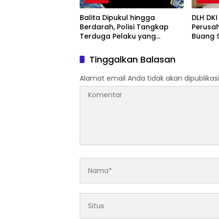
Balita Dipukul hingga
DLH DKI
Berdarah, Polisi Tangkap
Perusa
Terduga Pelaku yang
Buang S
Ternyata Ayah Kandungnya
Hutan K
Tinggalkan Balasan
Alamat email Anda tidak akan dipublikasi