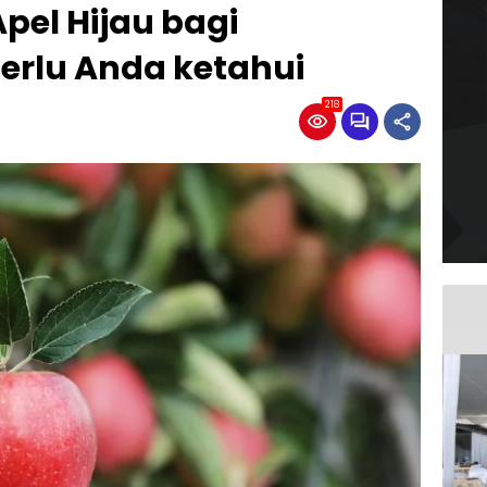
pel Hijau bagi
erlu Anda ketahui
218