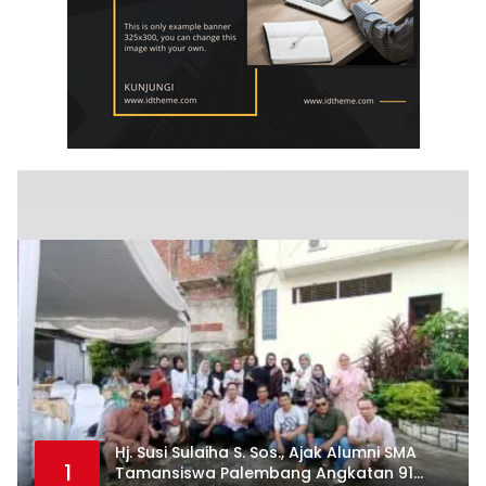
Hj. Susi Sulaiha S. Sos., Ajak Alumni SMA
1
Tamansiswa Palembang Angkatan 91