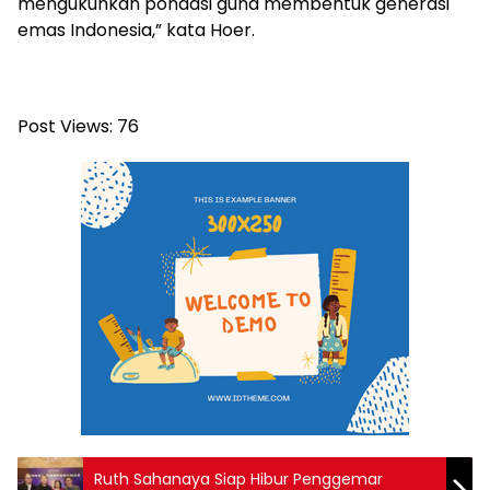
mengukuhkan pondasi guna membentuk generasi
emas Indonesia,” kata Hoer.
Post Views:
76
Ruth Sahanaya Siap Hibur Penggemar