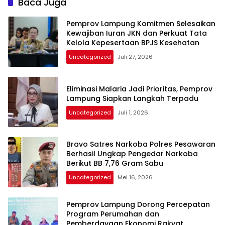
Baca Juga
Pemprov Lampung Komitmen Selesaikan
Kewajiban Iuran JKN dan Perkuat Tata
Kelola Kepesertaan BPJS Kesehatan
Uncategorized
Juli 27, 2026
Eliminasi Malaria Jadi Prioritas, Pemprov
Lampung Siapkan Langkah Terpadu
Uncategorized
Juli 1, 2026
Bravo Satres Narkoba Polres Pesawaran
Berhasil Ungkap Pengedar Narkoba
Berikut BB 7,76 Gram Sabu
Uncategorized
Mei 16, 2026
Pemprov Lampung Dorong Percepatan
Program Perumahan dan
Pemberdayaan Ekonomi Rakyat