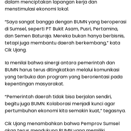
dalam menciptakan lapangan kerja dan
menstimulasi ekonomi lokal.
“Saya sangat bangga dengan BUMN yang beroperasi
di Sumsel, seperti PT Bukit Asam, Pusri, Pertamina,
dan Semen Baturaja. Mereka bukan hanya berbisnis,
tetapi juga membantu daerah berkembang,” kata
Cik Ujang.
Ia menilai bahwa sinergi antara pemerintah dan
BUMN harus terus ditingkatkan melalui komunikasi
yang terbuka dan program yang berorientasi pada
kepentingan masyarakat.
“Pemerintah daerah tidak bisa berjalan sendiri,
begitu juga BUMN. Kolaborasi menjadi kunci agar
pertumbuhan ekonomi kita semakin kuat,” tegasnya.
Cik Ujang menambahkan bahwa Pemprov Sumsel
akan terus mendukung BUMN yang memiliki