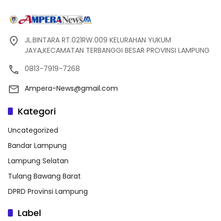
JL.BINTARA RT.021RW.009 KELURAHAN YUKUM
JAYA,KECAMATAN TERBANGGI BESAR PROVINSI LAMPUNG
0813-7919-7268
Ampera-News@gmail.com
Kategori
Uncategorized
Bandar Lampung
Lampung Selatan
Tulang Bawang Barat
DPRD Provinsi Lampung
Label