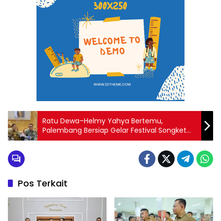
Ratu Dewa–Helmy Yahya Bertemu,
Palembang Bersiap Gelar Festival Songket
Bertaraf Nasional
Pos Terkait