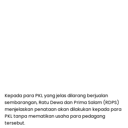
Kepada para PKL yang jelas dilarang berjualan
sembarangan, Ratu Dewa dan Prima Salam (RDPS)
menjelaskan penataan akan dilakukan kepada para
PKL tanpa mematikan usaha para pedagang
tersebut.