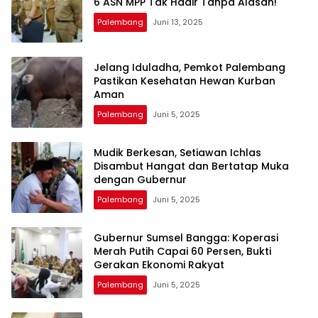
6 ASN MPP Tak Hadir Tanpa Alasan!
Palembang
Juni 13, 2025
Jelang Iduladha, Pemkot Palembang
Pastikan Kesehatan Hewan Kurban
Aman
Palembang
Juni 5, 2025
Mudik Berkesan, Setiawan Ichlas
Disambut Hangat dan Bertatap Muka
dengan Gubernur
Palembang
Juni 5, 2025
Gubernur Sumsel Bangga: Koperasi
Merah Putih Capai 60 Persen, Bukti
Gerakan Ekonomi Rakyat
Palembang
Juni 5, 2025