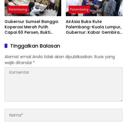
Palembang
Palembang
Gubernur Sumsel Bangga:
AirAsia Buka Rute
Koperasi Merah Putih
Palembang–Kuala Lumpur,
Capai 60 Persen, Bukti
Gubernur: Kabar Gembira
Gerakan Ekonomi Rakyat
untuk Warga Sumsel!
Tinggalkan Balasan
Alamat email Anda tidak akan dipublikasikan.
Ruas yang
wajib ditandai
*