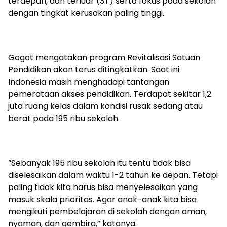
terdepan, dan terluar (3T) serta fokus pada sekolah
dengan tingkat kerusakan paling tinggi.
Gogot mengatakan program Revitalisasi Satuan
Pendidikan akan terus ditingkatkan. Saat ini
Indonesia masih menghadapi tantangan
pemerataan akses pendidikan. Terdapat sekitar 1,2
juta ruang kelas dalam kondisi rusak sedang atau
berat pada 195 ribu sekolah.
“Sebanyak 195 ribu sekolah itu tentu tidak bisa
diselesaikan dalam waktu 1-2 tahun ke depan. Tetapi
paling tidak kita harus bisa menyelesaikan yang
masuk skala prioritas. Agar anak-anak kita bisa
mengikuti pembelajaran di sekolah dengan aman,
nyaman, dan gembira,” katanya.