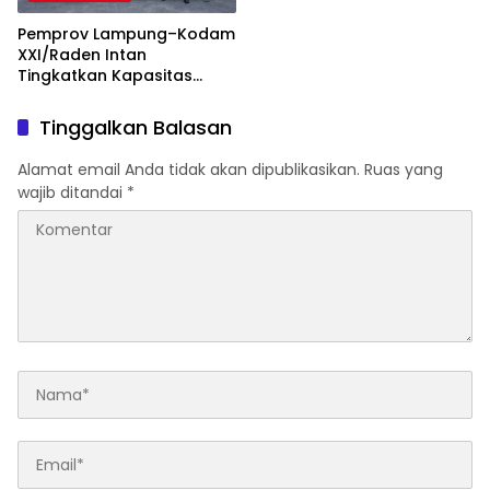
Pemprov Lampung–Kodam
XXI/Raden Intan
Tingkatkan Kapasitas
Bersama di Bidang
Komunikasi Publik
Tinggalkan Balasan
Alamat email Anda tidak akan dipublikasikan.
Ruas yang
wajib ditandai
*