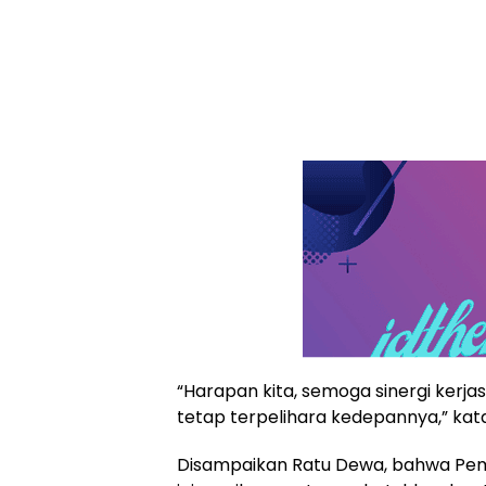
“Harapan kita, semoga sinergi kerj
tetap terpelihara kedepannya,” kat
Disampaikan Ratu Dewa, bahwa Pem