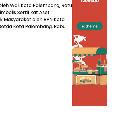
oleh Wali Kota Palembang, Ratu
bolis Sertifikat Aset
lik Masyarakat oleh BPN Kota
Setda Kota Palembang, Rabu