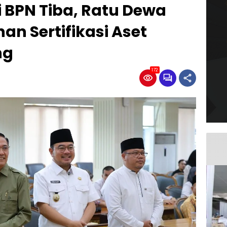
ri BPN Tiba, Ratu Dewa
n Sertifikasi Aset
ng
172