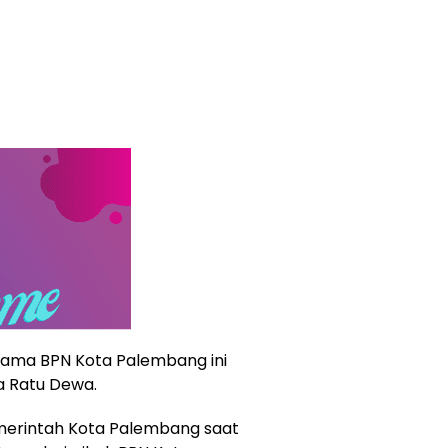
asama BPN Kota Palembang ini
a Ratu Dewa.
erintah Kota Palembang saat