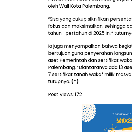
oleh Wali Kota Palembang.
“Sisa yang cukup siknifikan persenta
fokus dan maksimalkan, sehingga ca
tahun- pertahun di 2025 ini,” tuturny
Ia juga menyampaikan bahwa kegiat
bertujuan guna penyerahan langsung 
aset Pemerintah dan sertifikat waka
Palembang. “Diantaranya ada 13 as
7 sertifikat tanah wakaf milik masy
tutupnya.
(*)
Post Views:
172