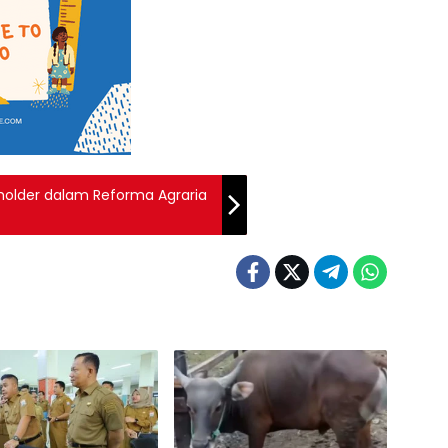
older dalam Reforma Agraria