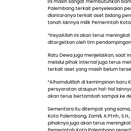
ini masih sangat membutuhkan bant
Palembang terkait penyelesaian pers
diantaranya terkait aset bidang pe
tanah lainnya milik Pemerintah Kot
“InsyaAllah ini akan terus meningk
ditargetkan oleh tim pendampingan d
Ratu Dewa juga menjelaskan, saat 
melalui pihak Internal juga terus
terkait aset yang masih belum tersert
“Alhamdulillah di kemimpinan baru K
persyaratan ataupun hal-hal lainnya 
akan terus bertambah sampai ke d
Sementara itu ditempat yang sama,
Kota Palembang, Zamili, A.Ptnh., S.
pihaknya juga akan terus meningka
Pemerintah Kota Palembang seperti