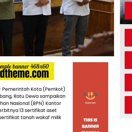
 Pemerintah Kota (Pemkot)
mbang, Ratu Dewa sampaikan
han Nasional (BPN) Kantor
itnya 13 sertifikat aset
rtifikat tanah wakaf milik