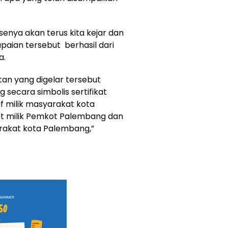
senya akan terus kita kejar dan
paian tersebut berhasil dari
a.
an yang digelar tersebut
secara simbolis sertifikat
f milik masyarakat kota
et milik Pemkot Palembang dan
arakat kota Palembang,”