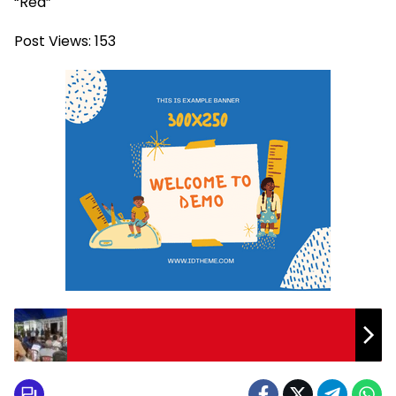
“Red”
Post Views:
153