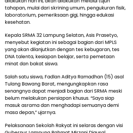
dilakukan hari ini, akan dilakukan melalui tujuh
tahapan, mulai dari skrining umum, pengukuran fisik,
laboratorium, pemeriksaan gigi, hingga edukasi
kesehatan.
Kepala SRMA 32 Lampung Selatan, Asis Prasetyo,
menyebut kegiatan ini sebagai bagian dari MPLS
yang akan dilanjutkan dengan tes kebugaran, tes
DNA talenta, kesiapan belajar, serta pemetaan
minat dan bakat siswa.
Salah satu siswa, Fadlan Aditya Ramadhan (15) asal
Tulang Bawang Barat, mengungkapkan rasa
senangnya dapat menjadi bagian dari SRMA meski
belum melakukan persiapan khusus. “Saya siap
masuk asrama dan menghadapi semuanya demi
masa depan,” ujarnya.
Pelaksanaan Sekolah Rakyat ini selaras dengan visi
Gubernur Lampung Rahmat Mirzani Djausal