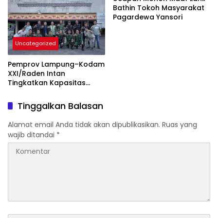
Bathin Tokoh Masyarakat
Pagardewa Yansori
Uncategorized
Pemprov Lampung–Kodam
XXI/Raden Intan
Tingkatkan Kapasitas
Bersama di Bidang
Komunikasi Publik
Tinggalkan Balasan
Alamat email Anda tidak akan dipublikasikan.
Ruas yang
wajib ditandai
*