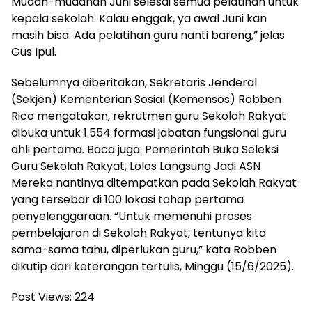
Mudah-mudahan Juni selesai semua pelatihan untuk
kepala sekolah. Kalau enggak, ya awal Juni kan
masih bisa. Ada pelatihan guru nanti bareng,” jelas
Gus Ipul.
Sebelumnya diberitakan, Sekretaris Jenderal
(Sekjen) Kementerian Sosial (Kemensos) Robben
Rico mengatakan, rekrutmen guru Sekolah Rakyat
dibuka untuk 1.554 formasi jabatan fungsional guru
ahli pertama. Baca juga: Pemerintah Buka Seleksi
Guru Sekolah Rakyat, Lolos Langsung Jadi ASN
Mereka nantinya ditempatkan pada Sekolah Rakyat
yang tersebar di 100 lokasi tahap pertama
penyelenggaraan. “Untuk memenuhi proses
pembelajaran di Sekolah Rakyat, tentunya kita
sama-sama tahu, diperlukan guru,” kata Robben
dikutip dari keterangan tertulis, Minggu (15/6/2025).
Post Views:
224