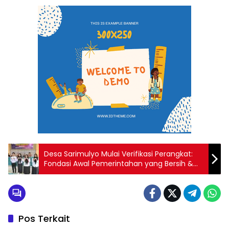
Desa Sarimulyo Mulai Verifikasi Perangkat:
Fondasi Awal Pemerintahan yang Bersih &
Kuat
Pos Terkait