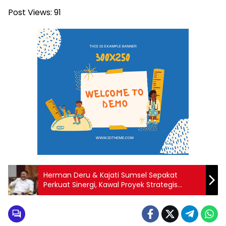
Post Views:
91
Herman Deru & Kajati Sumsel Sepakat
Perkuat Sinergi, Kawal Proyek Strategis
Nasional di Tanjung