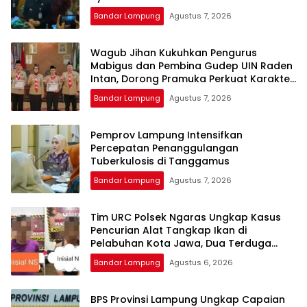
Bandar Lampung
Agustus 7, 2026
Wagub Jihan Kukuhkan Pengurus
Mabigus dan Pembina Gudep UIN Raden
Intan, Dorong Pramuka Perkuat Karakter
Generasi Muda
Bandar Lampung
Agustus 7, 2026
Pemprov Lampung Intensifkan
Percepatan Penanggulangan
Tuberkulosis di Tanggamus
Bandar Lampung
Agustus 7, 2026
Tim URC Polsek Ngaras Ungkap Kasus
Pencurian Alat Tangkap Ikan di
Pelabuhan Kota Jawa, Dua Terduga
Pelaku Diamankan.
Bandar Lampung
Agustus 6, 2026
BPS Provinsi Lampung Ungkap Capaian