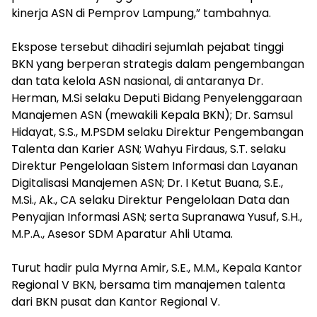
kinerja ASN di Pemprov Lampung,” tambahnya.
‎Ekspose tersebut dihadiri sejumlah pejabat tinggi
BKN yang berperan strategis dalam pengembangan
dan tata kelola ASN nasional, di antaranya Dr.
Herman, M.Si selaku Deputi Bidang Penyelenggaraan
Manajemen ASN (mewakili Kepala BKN); Dr. Samsul
Hidayat, S.S., M.PSDM selaku Direktur Pengembangan
Talenta dan Karier ASN; Wahyu Firdaus, S.T. selaku
Direktur Pengelolaan Sistem Informasi dan Layanan
Digitalisasi Manajemen ASN; Dr. I Ketut Buana, S.E.,
M.Si., Ak., CA selaku Direktur Pengelolaan Data dan
Penyajian Informasi ASN; serta Supranawa Yusuf, S.H.,
M.P.A., Asesor SDM Aparatur Ahli Utama.
‎Turut hadir pula Myrna Amir, S.E., M.M., Kepala Kantor
Regional V BKN, bersama tim manajemen talenta
dari BKN pusat dan Kantor Regional V.