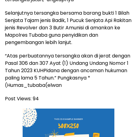
Selanjutnya tersangka bersama barang bukti 1 Bilah
Senjata Tajam jenis Badik, 1 Pucuk Senjata Api Rakitan
jenis Revolver dan 3 Butir Amunisi di amankan ke
Mapolres Tubaba guna penyidikan dan
pengembangan lebih lanjut.
“Atas perbuatannya tersangka akan di jerat dengan
Pasal 306 dan 307 Ayat (1) Undang Undang Nomor 1
Tahun 2023 KUHPidana dengan ancaman hukuman
paling lama 5 Tahun.” Pungkasnya *
(Humas_tubaba(elwan
Post Views:
94