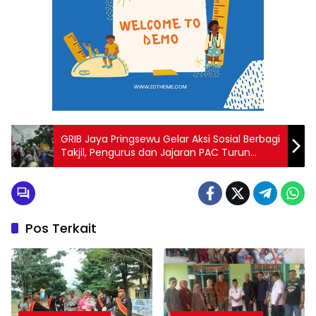
GRIB Jaya Pringsewu Gelar Aksi Sosial Berbagi
Takjil, Pengurus dan Jajaran PAC Turun
Langsung ke Jalan
Pos Terkait