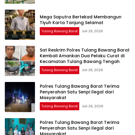
Mega Saputra Bertekad Membangun
Tiyuh Karta Tanjung Selamat
Tulang Bawang Barat
Juli 29, 2026
Sat Reskrim Polres Tulang Bawang Barat
Kembali Amankan Dua Pelaku Curat di
Kecamatan Tulang Bawang Tengah
Tulang Bawang Barat
Juli 28, 2026
Polres Tulang Bawang Barat Terima
Penyerahan Satu Senpi Ilegal dari
Masyarakat
Tulang Bawang Barat
Juli 26, 2026
Polres Tulang Bawang Barat Terima
Penyerahan Satu Senpi Ilegal dari
Masyarakat