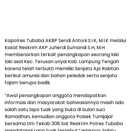
Kapolres Tubaba AKBP Sendi Antoni S.I.K, M.I.K melalui
Kasat Reskrim AKP Juherdi Sumandi S.H, M.H
membenarkan terkait penangkapan seorang laki
laki asal Kec. Terusan unyai Kab. Lampung Tengah
karena telah terbukti memiliki Senjata Api Rakitan
berikut amunisi dan bahan peledak serta senjata
tajam berupa badik.
“Awal penangkapan anggota mendapatkan
informasi dari masyarakat bahwasannya masih ada
salah satu lapo tuak yang buka di bulan suci
Ramadhan, kemudian anggota Polsek Tumijajar
bersama tim Tekab 308 Sat Reskrim Polres Tubaba
mendatangi Lapo tuak tersebut,” jelasnya. Sabtu