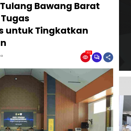
s Tulang Bawang Barat
 Tugas
 untuk Tingkatkan
an
302
ca