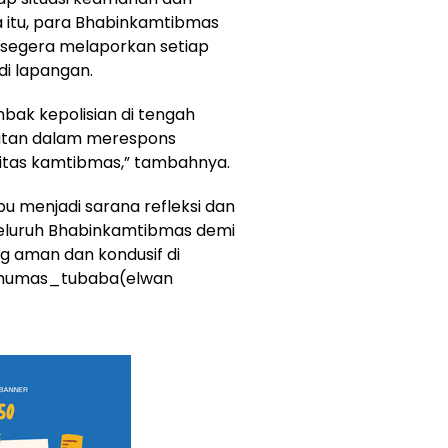
a itu, para Bhabinkamtibmas
 segera melaporkan setiap
 di lapangan.
bak kepolisian di tengah
atan dalam merespons
litas kamtibmas,” tambahnya.
u menjadi sarana refleksi dan
seluruh Bhabinkamtibmas demi
g aman dan kondusif di
(humas_tubaba(elwan