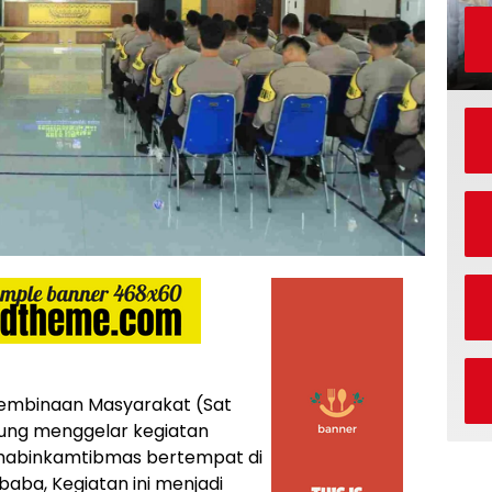
embinaan Masyarakat (Sat
ung menggelar kegiatan
 Bhabinkamtibmas bertempat di
aba, Kegiatan ini menjadi