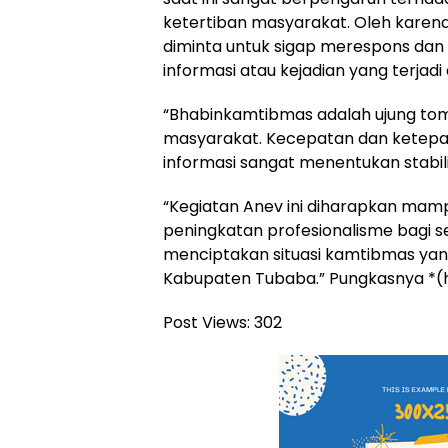
ketertiban masyarakat. Oleh karen
diminta untuk sigap merespons dan
informasi atau kejadian yang terjadi
“Bhabinkamtibmas adalah ujung tom
masyarakat. Kecepatan dan ketep
informasi sangat menentukan stabi
“Kegiatan Anev ini diharapkan mamp
peningkatan profesionalisme bagi 
menciptakan situasi kamtibmas yan
Kabupaten Tubaba.” Pungkasnya *
Post Views:
302