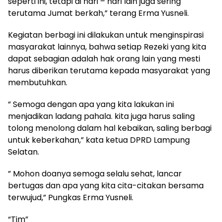
seperti ini, tetapi di hari – hari lain juga sering
terutama Jumat berkah,” terang Erma Yusneli.
Kegiatan berbagi ini dilakukan untuk menginspirasi
masyarakat lainnya, bahwa setiap Rezeki yang kita
dapat sebagian adalah hak orang lain yang mesti
harus diberikan terutama kepada masyarakat yang
membutuhkan.
” Semoga dengan apa yang kita lakukan ini
menjadikan ladang pahala. kita juga harus saling
tolong menolong dalam hal kebaikan, saling berbagi
untuk keberkahan,” kata ketua DPRD Lampung
Selatan.
” Mohon doanya semoga selalu sehat, lancar
bertugas dan apa yang kita cita-citakan bersama
terwujud,” Pungkas Erma Yusneli.
“Tim”