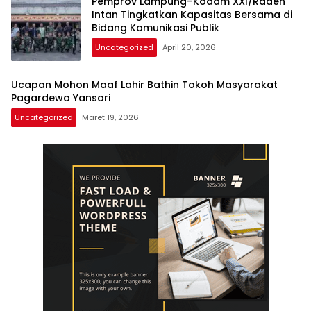
Pemprov Lampung–Kodam XXI/Raden
Intan Tingkatkan Kapasitas Bersama di
Bidang Komunikasi Publik
Uncategorized
April 20, 2026
Ucapan Mohon Maaf Lahir Bathin Tokoh Masyarakat
Pagardewa Yansori
Uncategorized
Maret 19, 2026