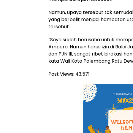
Namun, upaya tersebut tak semudah
yang berbelit menjadi hambatan u
tersebut.
“Saya sudah berusaha untuk mempe
Ampera. Namun harus izin di Balai J
dan PJN III, sangat ribet birokasi han
kata Wali Kota Palembang Ratu Dew
Post Views:
43,571