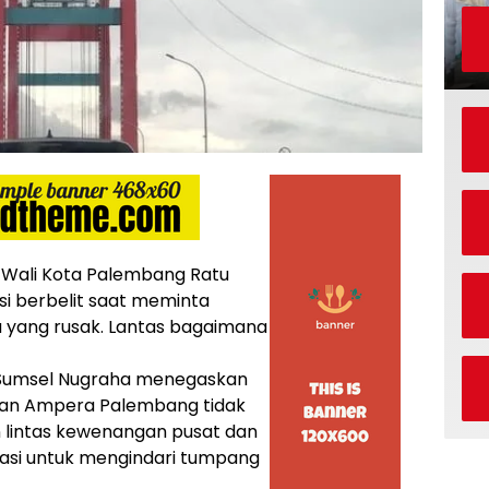
ali Kota Palembang Ratu
i berbelit saat meminta
 yang rusak. Lantas bagaimana
II Sumsel Nugraha menegaskan
atan Ampera Palembang tidak
an lintas kewenangan pusat dan
ulasi untuk mengindari tumpang