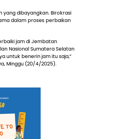
 yang dibayangkan. Birokrasi
tama dalam proses perbaikan
rbaiki jam di Jembatan
alan Nasional Sumatera Selatan
ya untuk benerin jam itu saja,”
a, Minggu (20/4/2025).