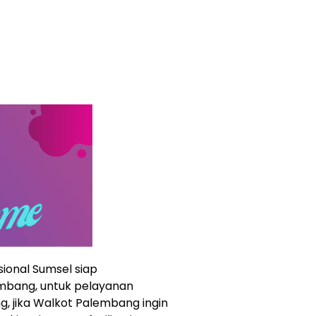
sional Sumsel siap
mbang, untuk pelayanan
 jika Walkot Palembang ingin