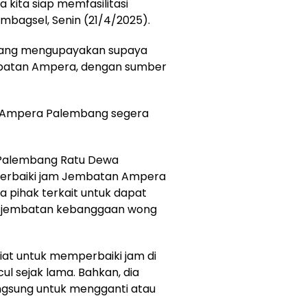
ita siap memfasilitasi
mbagsel, Senin (21/4/2025).
sedang mengupayakan supaya
batan Ampera, dengan sumber
n Ampera Palembang segera
a Palembang Ratu Dewa
perbaiki jam Jembatan Ampera
a pihak terkait untuk dapat
s jembatan kebanggaan wong
t untuk memperbaiki jam di
l sejak lama. Bahkan, dia
gsung untuk mengganti atau