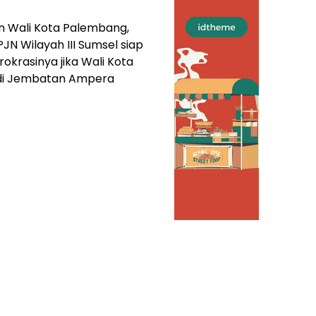
n Wali Kota Palembang,
N Wilayah III Sumsel siap
rokrasinya jika Wali Kota
 di Jembatan Ampera