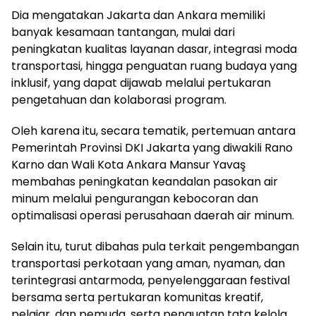
Dia mengatakan Jakarta dan Ankara memiliki
banyak kesamaan tantangan, mulai dari
peningkatan kualitas layanan dasar, integrasi moda
transportasi, hingga penguatan ruang budaya yang
inklusif, yang dapat dijawab melalui pertukaran
pengetahuan dan kolaborasi program.
Oleh karena itu, secara tematik, pertemuan antara
Pemerintah Provinsi DKI Jakarta yang diwakili Rano
Karno dan Wali Kota Ankara Mansur Yavaş
membahas peningkatan keandalan pasokan air
minum melalui pengurangan kebocoran dan
optimalisasi operasi perusahaan daerah air minum.
Selain itu, turut dibahas pula terkait pengembangan
transportasi perkotaan yang aman, nyaman, dan
terintegrasi antarmoda, penyelenggaraan festival
bersama serta pertukaran komunitas kreatif,
pelajar, dan pemuda, serta penguatan tata kelola