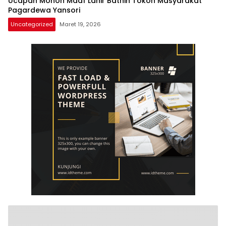
Ucapan Mohon Maaf Lahir Bathin Tokoh Masyarakat
Pagardewa Yansori
Uncategorized
Maret 19, 2026