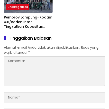
Uncategorized
Pemprov Lampung–Kodam
XXI/Raden Intan
Tingkatkan Kapasitas
Bersama di Bidang
Komunikasi Publik
Tinggalkan Balasan
Alamat email Anda tidak akan dipublikasikan.
Ruas yang
wajib ditandai
*