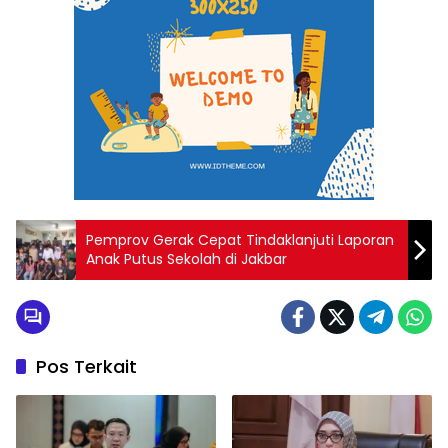
Pemprov Gerak Cepat Tindaklanjuti Laporan
Anak Putus Sekolah di Jakbar
Pos Terkait