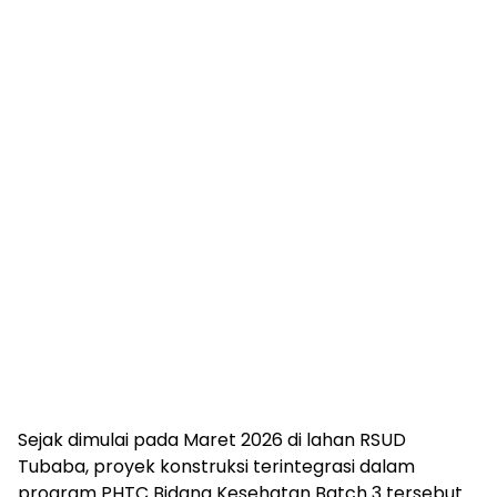
Sejak dimulai pada Maret 2026 di lahan RSUD
Tubaba, proyek konstruksi terintegrasi dalam
program PHTC Bidang Kesehatan Batch 3 tersebut