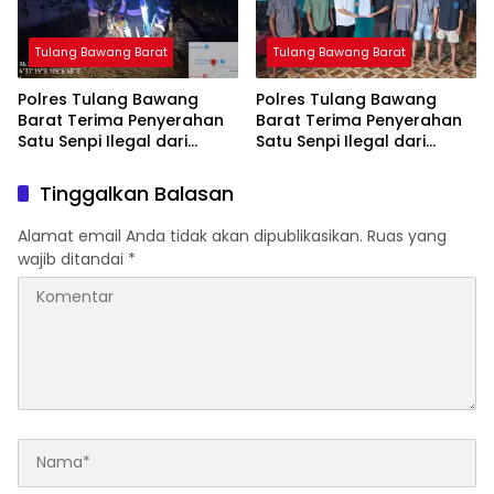
Tulang Bawang Barat
Tulang Bawang Barat
Polres Tulang Bawang
Polres Tulang Bawang
Barat Terima Penyerahan
Barat Terima Penyerahan
Satu Senpi Ilegal dari
Satu Senpi Ilegal dari
Masyarakat
Masyarakat
Tinggalkan Balasan
Alamat email Anda tidak akan dipublikasikan.
Ruas yang
wajib ditandai
*