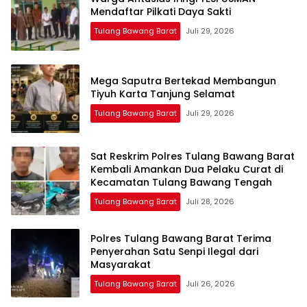
Mendaftar Pilkati Daya Sakti
Tulang Bawang Barat
Juli 29, 2026
Mega Saputra Bertekad Membangun
Tiyuh Karta Tanjung Selamat
Tulang Bawang Barat
Juli 29, 2026
Sat Reskrim Polres Tulang Bawang Barat
Kembali Amankan Dua Pelaku Curat di
Kecamatan Tulang Bawang Tengah
Tulang Bawang Barat
Juli 28, 2026
Polres Tulang Bawang Barat Terima
Penyerahan Satu Senpi Ilegal dari
Masyarakat
Tulang Bawang Barat
Juli 26, 2026