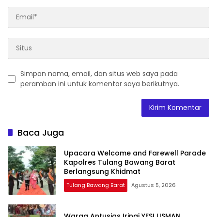
Simpan nama, email, dan situs web saya pada
peramban ini untuk komentar saya berikutnya.
Baca Juga
Upacara Welcome and Farewell Parade
Kapolres Tulang Bawang Barat
Berlangsung Khidmat
Tulang Bawang Barat
Agustus 5, 2026
Warga Antusias Iringi YESI USMAN