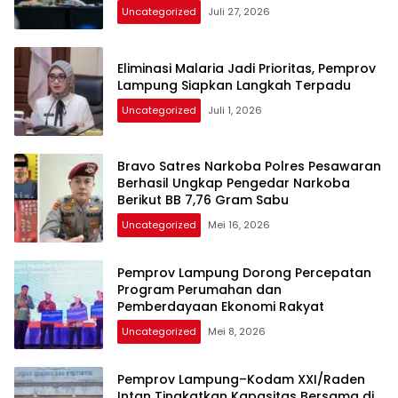
Uncategorized
Juli 27, 2026
Eliminasi Malaria Jadi Prioritas, Pemprov
Lampung Siapkan Langkah Terpadu
Uncategorized
Juli 1, 2026
Bravo Satres Narkoba Polres Pesawaran
Berhasil Ungkap Pengedar Narkoba
Berikut BB 7,76 Gram Sabu
Uncategorized
Mei 16, 2026
Pemprov Lampung Dorong Percepatan
Program Perumahan dan
Pemberdayaan Ekonomi Rakyat
Uncategorized
Mei 8, 2026
Pemprov Lampung–Kodam XXI/Raden
Intan Tingkatkan Kapasitas Bersama di