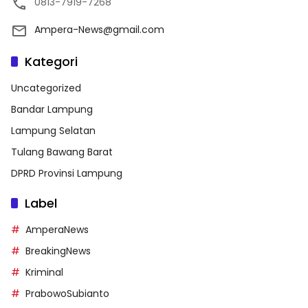
0813-7919-7268
Ampera-News@gmail.com
Kategori
Uncategorized
Bandar Lampung
Lampung Selatan
Tulang Bawang Barat
DPRD Provinsi Lampung
Label
AmperaNews
BreakingNews
Kriminal
PrabowoSubianto