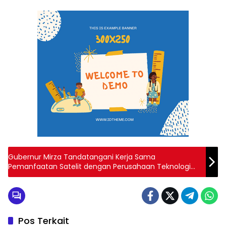
Gubernur Mirza Tandatangani Kerja Sama
Pemanfaatan Satelit dengan Perusahaan Teknologi
Luar Angkasa Tiongkok
Pos Terkait