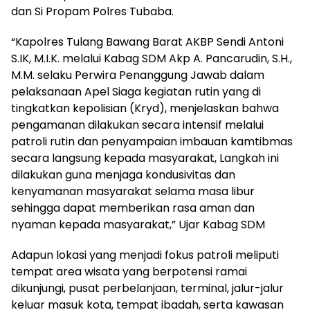
dan Si Propam Polres Tubaba.
“Kapolres Tulang Bawang Barat AKBP Sendi Antoni
S.IK, M.I.K. melalui Kabag SDM Akp A. Pancarudin, S.H.,
M.M. selaku Perwira Penanggung Jawab dalam
pelaksanaan Apel Siaga kegiatan rutin yang di
tingkatkan kepolisian (Kryd), menjelaskan bahwa
pengamanan dilakukan secara intensif melalui
patroli rutin dan penyampaian imbauan kamtibmas
secara langsung kepada masyarakat, Langkah ini
dilakukan guna menjaga kondusivitas dan
kenyamanan masyarakat selama masa libur
sehingga dapat memberikan rasa aman dan
nyaman kepada masyarakat,” Ujar Kabag SDM
Adapun lokasi yang menjadi fokus patroli meliputi
tempat area wisata yang berpotensi ramai
dikunjungi, pusat perbelanjaan, terminal, jalur-jalur
keluar masuk kota, tempat ibadah, serta kawasan