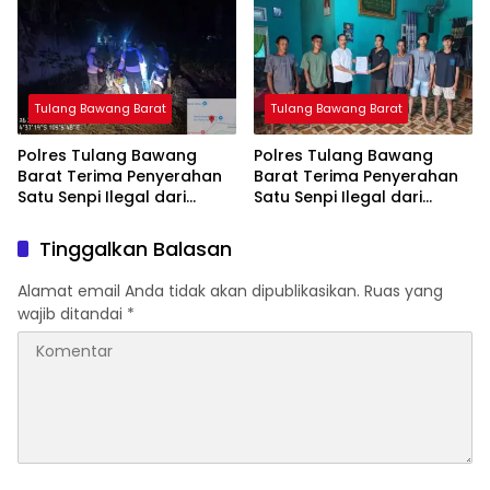
Tulang Bawang Tengah
Tulang Bawang Barat
Tulang Bawang Barat
Polres Tulang Bawang
Polres Tulang Bawang
Barat Terima Penyerahan
Barat Terima Penyerahan
Satu Senpi Ilegal dari
Satu Senpi Ilegal dari
Masyarakat
Masyarakat
Tinggalkan Balasan
Alamat email Anda tidak akan dipublikasikan.
Ruas yang
wajib ditandai
*