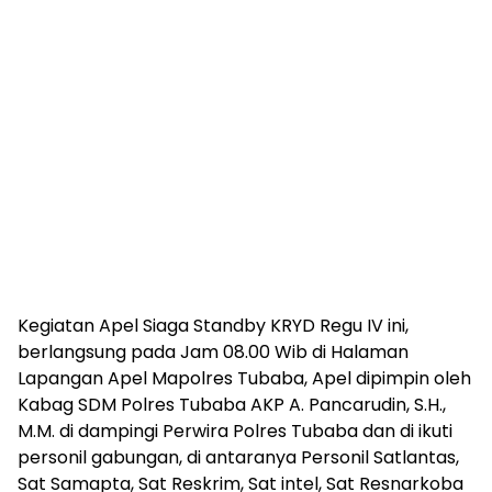
Kegiatan Apel Siaga Standby KRYD Regu IV ini,
berlangsung pada Jam 08.00 Wib di Halaman
Lapangan Apel Mapolres Tubaba, Apel dipimpin oleh
Kabag SDM Polres Tubaba AKP A. Pancarudin, S.H.,
M.M. di dampingi Perwira Polres Tubaba dan di ikuti
personil gabungan, di antaranya Personil Satlantas,
Sat Samapta, Sat Reskrim, Sat intel, Sat Resnarkoba