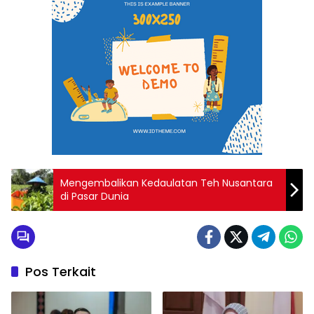
Mengembalikan Kedaulatan Teh Nusantara
di Pasar Dunia
Pos Terkait