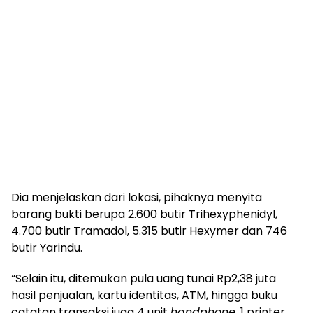
Dia menjelaskan dari lokasi, pihaknya menyita
barang bukti berupa 2.600 butir Trihexyphenidyl,
4.700 butir Tramadol, 5.315 butir Hexymer dan 746
butir Yarindu.
“Selain itu, ditemukan pula uang tunai Rp2,38 juta
hasil penjualan, kartu identitas, ATM, hingga buku
catatan transaksi juga 4 unit
handphone
, 1 printer