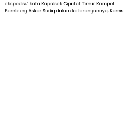
mengandung
ekspedisi,” kata Kapolsek Ciputat Timur Kompol
unsur
Bambang Askar Sodiq dalam keterangannya, Kamis.
edukasi,
gaya
hidup,
hiburan,
bebas
dari
SARA,
narkoba
dan
berita
asusila
Media
Cetak
dan
Online
Ampera
News