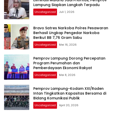
Eliminasi Malaria Jadi Prioritas, Pemprov
Lampung Siapkan Langkah Terpadu
Uncategorized
Juli 1, 2026
Bravo Satres Narkoba Polres Pesawaran
Berhasil Ungkap Pengedar Narkoba
Berikut BB 7,76 Gram Sabu
Uncategorized
Mei 16, 2026
Pemprov Lampung Dorong Percepatan
Program Perumahan dan
Pemberdayaan Ekonomi Rakyat
Uncategorized
Mei 8, 2026
Pemprov Lampung–Kodam XXI/Raden
Intan Tingkatkan Kapasitas Bersama di
Bidang Komunikasi Publik
Uncategorized
April 20, 2026