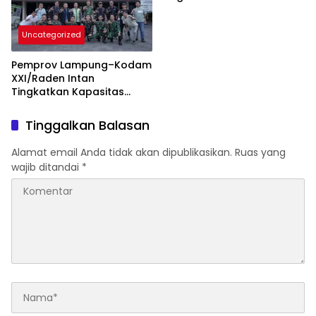
Uncategorized
Pemprov Lampung–Kodam
XXI/Raden Intan
Tingkatkan Kapasitas
Bersama di Bidang
Komunikasi Publik
Tinggalkan Balasan
Alamat email Anda tidak akan dipublikasikan.
Ruas yang
wajib ditandai
*