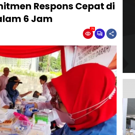
itmen Respons Cepat di
alam 6 Jam
75