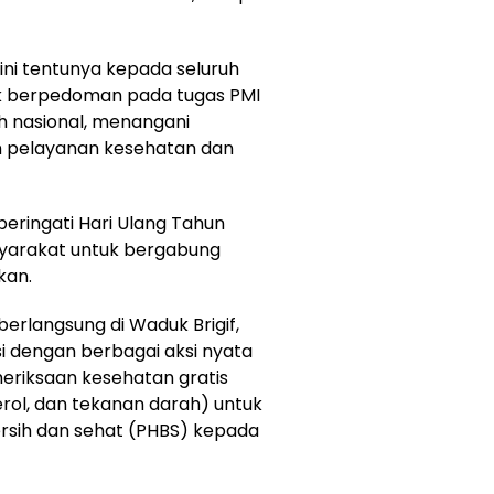
ni tentunya kepada seluruh
uk berpedoman pada tugas PMI
 nasional, menangani
 pelayanan kesehatan dan
eringati Hari Ulang Tahun
yarakat untuk bergabung
kan.
erlangsung di Waduk Brigif,
si dengan berbagai aksi nyata
eriksaan kesehatan gratis
erol, dan tekanan darah) untuk
ersih dan sehat (PHBS) kepada