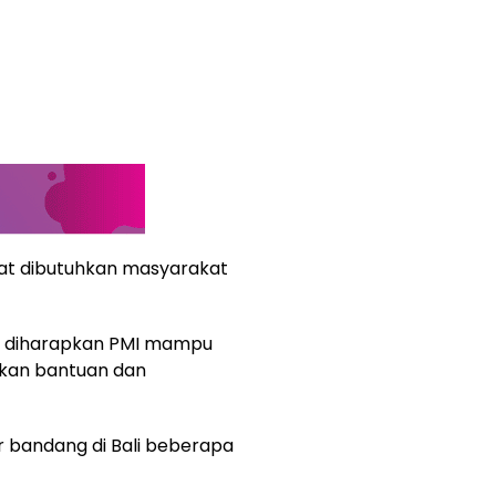
at dibutuhkan masyarakat
ut diharapkan PMI mampu
kan bantuan dan
r bandang di Bali beberapa