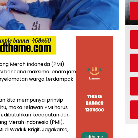
ang Merah Indonesia (PMI)
si bencana maksimal enam jam
nyelamatan warga terdampak
n kita mempunyai prinsip
tu, maka relawan PMI harus
, dibutuhkan kecepatan dan
ng Merah Indonesia (PMI),
I di Waduk Brigif, Jagakarsa,