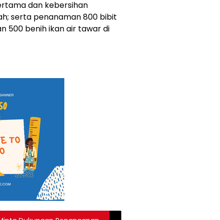
pertama dan kebersihan
lah; serta penanaman 800 bibit
 500 benih ikan air tawar di