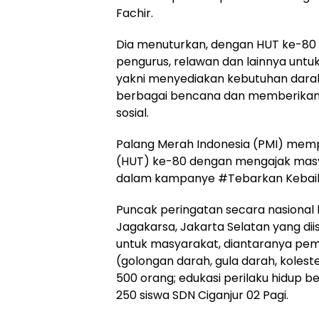
Fachir.
Dia menuturkan, dengan HUT ke-80 i
pengurus, relawan dan lainnya unt
yakni menyediakan kebutuhan darah
berbagai bencana dan memberikan
sosial.
Palang Merah Indonesia (PMI) memp
(HUT) ke-80 dengan mengajak mas
dalam kampanye #Tebarkan Kebai
Puncak peringatan secara nasional b
Jagakarsa, Jakarta Selatan yang dii
untuk masyarakat, diantaranya pem
(golongan darah, gula darah, kolest
500 orang; edukasi perilaku hidup b
250 siswa SDN Ciganjur 02 Pagi.