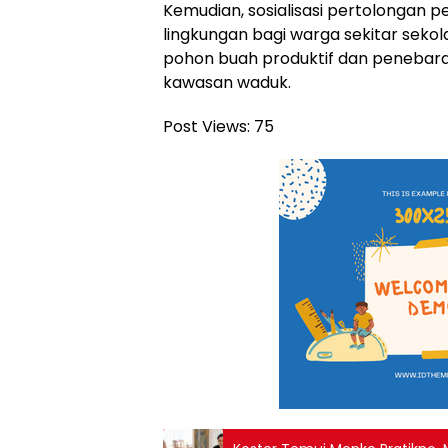
Kemudian, sosialisasi pertolongan 
lingkungan bagi warga sekitar seko
pohon buah produktif dan penebaran
kawasan waduk.
Post Views:
75