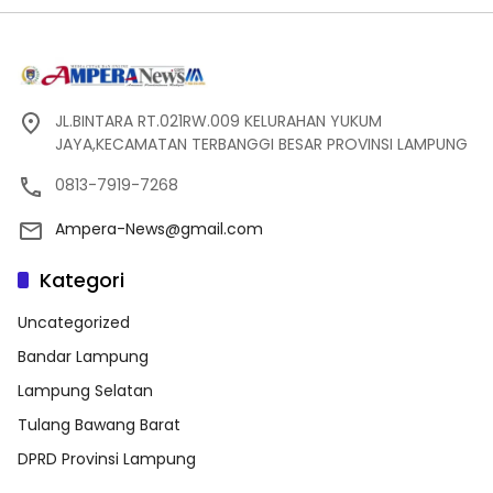
JL.BINTARA RT.021RW.009 KELURAHAN YUKUM
JAYA,KECAMATAN TERBANGGI BESAR PROVINSI LAMPUNG
0813-7919-7268
Ampera-News@gmail.com
Kategori
Uncategorized
Bandar Lampung
Lampung Selatan
Tulang Bawang Barat
DPRD Provinsi Lampung