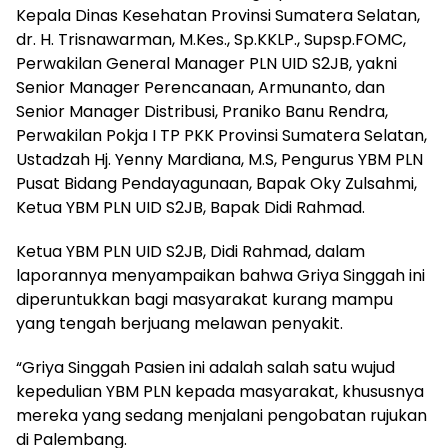
Kepala Dinas Kesehatan Provinsi Sumatera Selatan,
dr. H. Trisnawarman, M.Kes., Sp.KKLP., Supsp.FOMC,
Perwakilan General Manager PLN UID S2JB, yakni
Senior Manager Perencanaan, Armunanto, dan
Senior Manager Distribusi, Praniko Banu Rendra,
Perwakilan Pokja I TP PKK Provinsi Sumatera Selatan,
Ustadzah Hj. Yenny Mardiana, M.S, Pengurus YBM PLN
Pusat Bidang Pendayagunaan, Bapak Oky Zulsahmi,
Ketua YBM PLN UID S2JB, Bapak Didi Rahmad.
Ketua YBM PLN UID S2JB, Didi Rahmad, dalam
laporannya menyampaikan bahwa Griya Singgah ini
diperuntukkan bagi masyarakat kurang mampu
yang tengah berjuang melawan penyakit.
“Griya Singgah Pasien ini adalah salah satu wujud
kepedulian YBM PLN kepada masyarakat, khususnya
mereka yang sedang menjalani pengobatan rujukan
di Palembang.