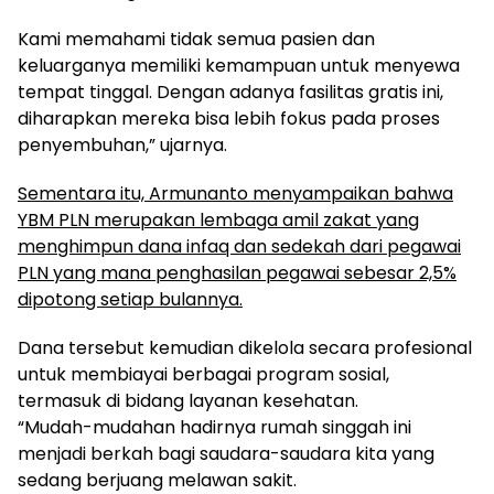
Kami memahami tidak semua pasien dan
keluarganya memiliki kemampuan untuk menyewa
tempat tinggal. Dengan adanya fasilitas gratis ini,
diharapkan mereka bisa lebih fokus pada proses
penyembuhan,” ujarnya.
Sementara itu, Armunanto menyampaikan bahwa
YBM PLN merupakan lembaga amil zakat yang
menghimpun dana infaq dan sedekah dari pegawai
PLN yang mana penghasilan pegawai sebesar 2,5%
dipotong setiap bulannya.
Dana tersebut kemudian dikelola secara profesional
untuk membiayai berbagai program sosial,
termasuk di bidang layanan kesehatan.
“Mudah-mudahan hadirnya rumah singgah ini
menjadi berkah bagi saudara-saudara kita yang
sedang berjuang melawan sakit.