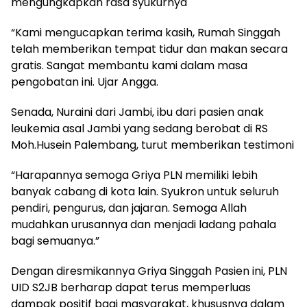
mengungkapkan rasa syukurnya
“Kami mengucapkan terima kasih, Rumah Singgah
telah memberikan tempat tidur dan makan secara
gratis. Sangat membantu kami dalam masa
pengobatan ini. Ujar Angga.
Senada, Nuraini dari Jambi, ibu dari pasien anak
leukemia asal Jambi yang sedang berobat di RS
Moh.Husein Palembang, turut memberikan testimoni
“Harapannya semoga Griya PLN memiliki lebih
banyak cabang di kota lain. Syukron untuk seluruh
pendiri, pengurus, dan jajaran. Semoga Allah
mudahkan urusannya dan menjadi ladang pahala
bagi semuanya.”
Dengan diresmikannya Griya Singgah Pasien ini, PLN
UID S2JB berharap dapat terus memperluas
dampak positif bagi masyarakat, khususnya dalam