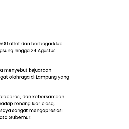
1.500 atlet dari berbagai klub
gsung hingga 24 Agustus
a menyebut kejuaraan
ngat olahraga di Lampung yang
, kolaborasi, dan kebersamaan
hadap renang luar biasa,
 saya sangat mengapresiasi
ata Gubernur.