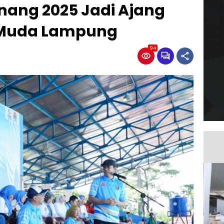
nang 2025 Jadi Ajang
 Muda Lampung
94