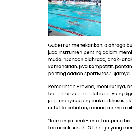
Gubernur menekankan, olahraga buka
juga instrumen penting dalam memb
muda. “Dengan olahraga, anak-anak a
kemandirian, jiwa kompetitif, panta
penting adalah sportivitas,” ujarnya.
Pemerintah Provinsi, menurutnya
berbagai cabang olahraga yang di
juga menyinggung makna khusus olah
untuk kesehatan, renang memiliki nilai
“Kami ingin anak-anak Lampung bisa
termasuk sunah. Olahraga yang me