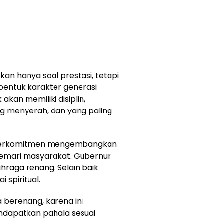
n hanya soal prestasi, tetapi
entuk karakter generasi
kan memiliki disiplin,
ng menyerah, dan yang paling
, berkomitmen mengembangkan
gemari masyarakat. Gubernur
raga renang. Selain baik
 spiritual.
 berenang, karena ini
ndapatkan pahala sesuai