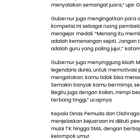
menyalakan semangat juara,” ujar G
Gubernur juga mengingatkan para a
kompetisi ini sebagai ruang pembel
mengejar medali. “Menang itu memba
adalah kemenangan sejati. Jangan t
adalah guru yang paling jujur,” katan
Gubernur juga menyinggung kisah M
legendaris dunia, untuk memotivasi p
mengatakan: kamu tidak bisa menar
Semakin banyak kamu bermimpi, sem
Begitu juga dengan kalian, mimpi 
terbang tinggi,” ucapnya.
Kepala Dinas Pemuda dan Olahraga L
menjelaskan kejuaraan ini diikuti pes
mulai TK hingga SMA, dengan berbaga
kelompok umur.