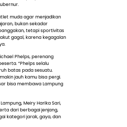
ubernur.
tlet muda agar menjadikan
ajaran, bukan sekadar
nggakan, tetapi sportivitas
akut gagal, karena kegagalan
ya.
ichael Phelps, perenang
eserta. “Phelps selalu
uh batas pada sesuatu.
akin jauh kamu bisa pergi.
besar bisa membawa Lampung
ampung, Meiry Harika Sari,
erta dari berbagai jenjang,
i kategori jarak, gaya, dan