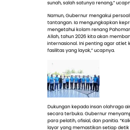
sunah, salah satunya renang,” ucapn
Namun, Gubernur mengakui persoalan
tantangan. Ia mengungkapkan kepri
mengetahui kolam renang Pahoman s
Allah, tahun 2026 kita akan memba
internasional. Ini penting agar atlet
fasilitas yang layak,” ucapnya.
Dukungan kepada insan olahraga air
secara terbuka. Gubernur menyam
para pelatih, ofisial, dan panitia. “K
layar yang memastikan setiap detik