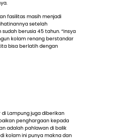
ya.
 fasilitas masih menjadi
hatinannya setelah
udah berusia 45 tahun. “Insya
ngun kolam renang berstandar
 kita bisa berlatih dengan
 di Lampung juga diberikan
paikan penghargaan kepada
alian adalah pahlawan di balik
 di kolam ini punya makna dan