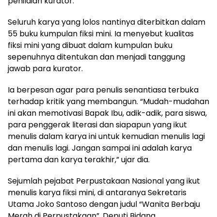
penilaian kurator.
Seluruh karya yang lolos nantinya diterbitkan dalam
55 buku kumpulan fiksi mini. Ia menyebut kualitas
fiksi mini yang dibuat dalam kumpulan buku
sepenuhnya ditentukan dan menjadi tanggung
jawab para kurator.
Ia berpesan agar para penulis senantiasa terbuka
terhadap kritik yang membangun. “Mudah-mudahan
ini akan memotivasi Bapak Ibu, adik-adik, para siswa,
para penggerak literasi dan siapapun yang ikut
menulis dalam karya ini untuk kemudian menulis lagi
dan menulis lagi. Jangan sampai ini adalah karya
pertama dan karya terakhir,” ujar dia.
Sejumlah pejabat Perpustakaan Nasional yang ikut
menulis karya fiksi mini, di antaranya Sekretaris
Utama Joko Santoso dengan judul “Wanita Berbaju
Merah di Perpustakaan”, Deputi Bidang