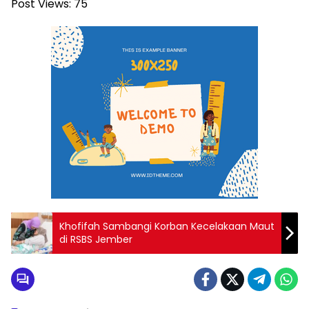
Post Views:
75
Khofifah Sambangi Korban Kecelakaan Maut
di RSBS Jember