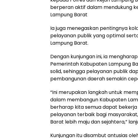
berperan aktif dalam mendukung k
Lampung Barat
Ia juga menegaskan pentingnya kola
pelayanan publik yang optimal se
Lampung Barat.
Dengan kunjungan ini, ia mengharap
Pemerintah Kabupaten Lampung Ba
solid, sehingga pelayanan publik d
pembangunan daerah semakin cepat 
“Ini merupakan langkah untuk memp
dalam membangun Kabupaten Lampu
berharap kita semua dapat bekerj
pelayanan terbaik bagi masyarakat
Barat lebih maju dan sejahtera,” lanju
Kunjungan itu disambut antusias o