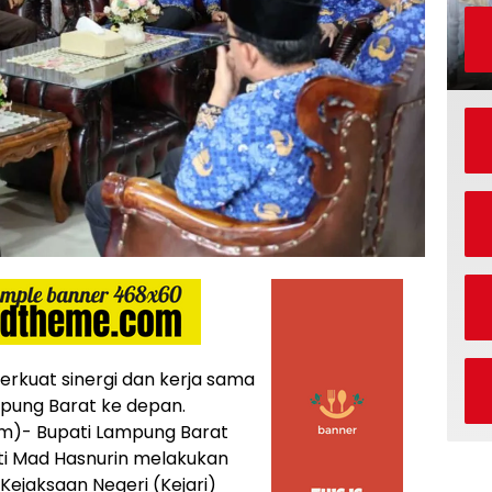
rkuat sinergi dan kerja sama
ung Barat ke depan.
)- Bupati Lampung Barat
ti Mad Hasnurin melakukan
Kejaksaan Negeri (Kejari)