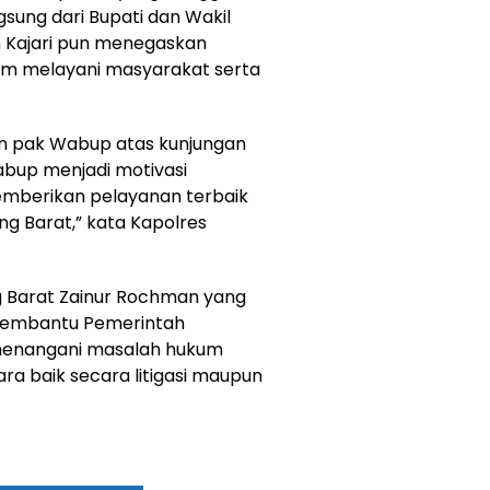
gsung dari Bupati dan Wakil
n Kajari pun menegaskan
lam melayani masyarakat serta
an pak Wabup atas kunjungan
abup menjadi motivasi
emberikan pelayanan terbaik
 Barat,” kata Kapolres
g Barat Zainur Rochman yang
 membantu Pemerintah
menangani masalah hukum
ra baik secara litigasi maupun