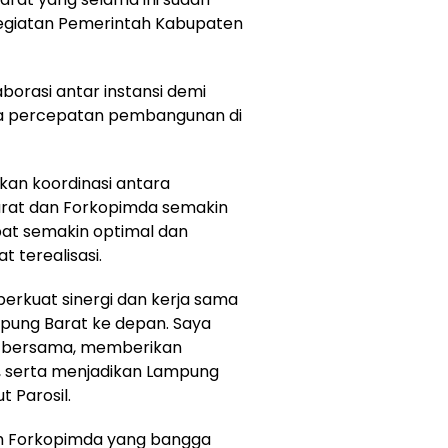
egiatan Pemerintah Kabupaten
borasi antar instansi demi
rta percepatan pembangunan di
kan koordinasi antara
rat dan Forkopimda semakin
apat semakin optimal dan
terealisasi.
erkuat sinergi dan kerja sama
ng Barat ke depan. Saya
a bersama, memberikan
, serta menjadikan Lampung
t Parosil.
leh Forkopimda yang bangga