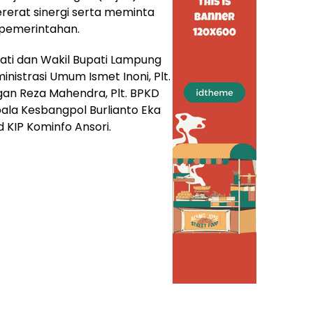
rerat sinergi serta meminta
pemerintahan.
ati dan Wakil Bupati Lampung
nistrasi Umum Ismet Inoni, Plt.
gan Reza Mahendra, Plt. BPKD
pala Kesbangpol Burlianto Eka
 KIP Kominfo Ansori.