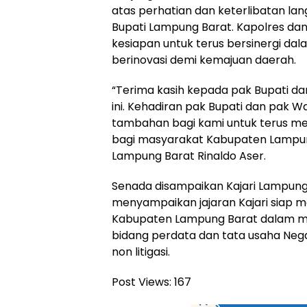
atas perhatian dan keterlibatan lan
Bupati Lampung Barat. Kapolres da
kesiapan untuk terus bersinergi da
berinovasi demi kemajuan daerah.
“Terima kasih kepada pak Bupati d
ini. Kehadiran pak Bupati dan pak W
tambahan bagi kami untuk terus m
bagi masyarakat Kabupaten Lampung
Lampung Barat Rinaldo Aser.
Senada disampaikan Kajari Lampun
menyampaikan jajaran Kajari siap
Kabupaten Lampung Barat dalam 
bidang perdata dan tata usaha Nega
non litigasi.
Post Views:
167