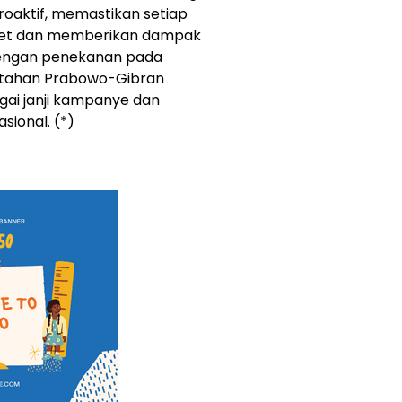
roaktif, memastikan setiap
rget dan memberikan dampak
Dengan penekanan pada
ntahan Prabowo-Gibran
ai janji kampanye dan
ional. (*)