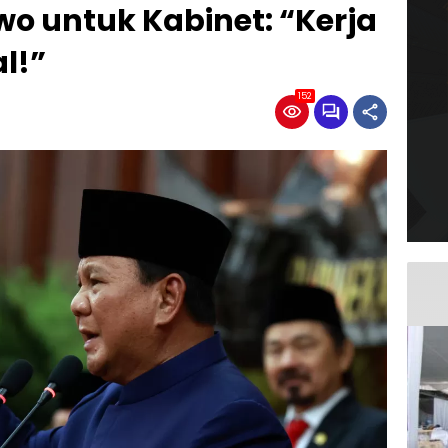
o untuk Kabinet: “Kerja
l!”
152