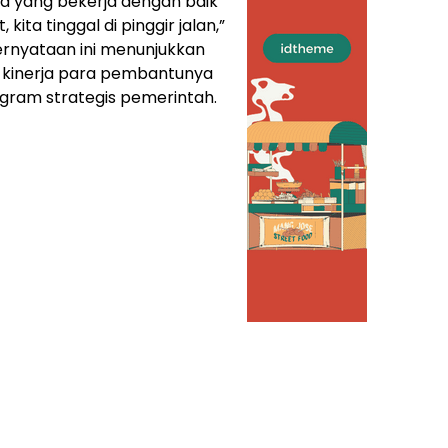
ya yang bekerja dengan baik
kita tinggal di pinggir jalan,”
ernyataan ini menunjukkan
p kinerja para pembantunya
gram strategis pemerintah.