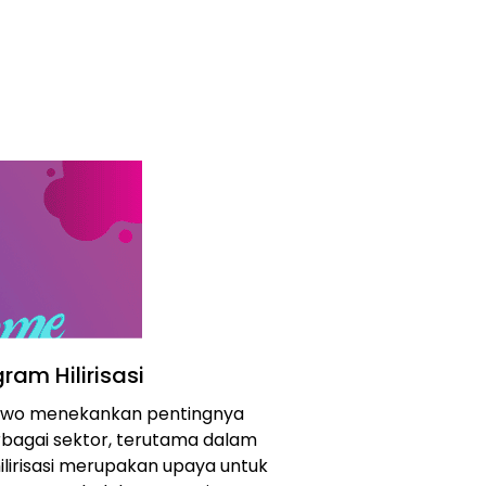
am Hilirisasi
owo menekankan pentingnya
rbagai sektor, terutama dalam
 hilirisasi merupakan upaya untuk