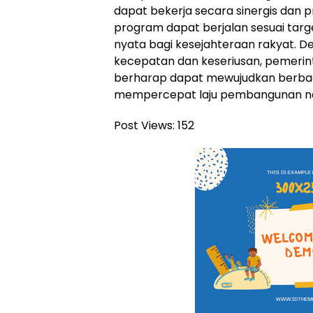
dapat bekerja secara sinergis dan p
program dapat berjalan sesuai ta
nyata bagi kesejahteraan rakyat. 
kecepatan dan keseriusan, pemeri
berharap dapat mewujudkan berbag
mempercepat laju pembangunan nas
Post Views:
152