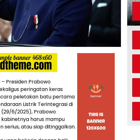
– Presiden Prabowo
kaligus peringatan keras
cara peletakan batu pertama
ndaraan Listrik Terintegrasi di
 (29/6/2025), Prabowo
 kabinetnya harus mampu
 serius, atau siap ditinggalkan.