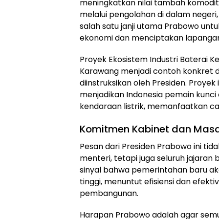
meningkatkan nilai tambah komodi
melalui pengolahan di dalam negeri,
salah satu janji utama Prabowo u
ekonomi dan menciptakan lapangan
Proyek Ekosistem Industri Baterai Ke
Karawang menjadi contoh konkret d
diinstruksikan oleh Presiden. Proyek
menjadikan Indonesia pemain kunci 
kendaraan listrik, memanfaatkan c
Komitmen Kabinet dan Ma
Pesan dari Presiden Prabowo ini tid
menteri, tetapi juga seluruh jajaran 
sinyal bahwa pemerintahan baru a
tinggi, menuntut efisiensi dan efekt
pembangunan.
Harapan Prabowo adalah agar sem