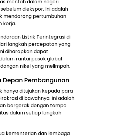
tas mentah dalam negeri
 sebelum diekspor. Ini adalah
ntuk mendorong pertumbuhan
 kerja.
ndaraan Listrik Terintegrasi di
ari langkah percepatan yang
 ini diharapkan dapat
dalam rantai pasok global
adangan nikel yang melimpah.
sa Depan Pembangunan
ak hanya ditujukan kepada para
birokrasi di bawahnya. Ini adalah
kan bergerak dengan tempo
ivitas dalam setiap langkah
ua kementerian dan lembaga