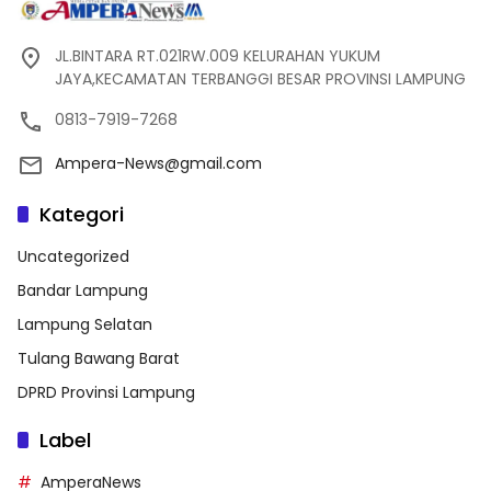
JL.BINTARA RT.021RW.009 KELURAHAN YUKUM
JAYA,KECAMATAN TERBANGGI BESAR PROVINSI LAMPUNG
0813-7919-7268
Ampera-News@gmail.com
Kategori
Uncategorized
Bandar Lampung
Lampung Selatan
Tulang Bawang Barat
DPRD Provinsi Lampung
Label
AmperaNews