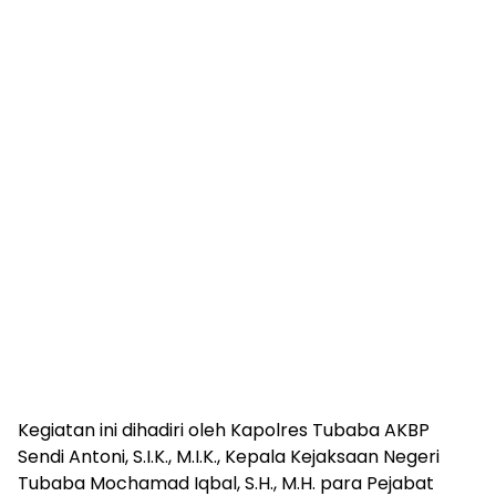
Kegiatan ini dihadiri oleh Kapolres Tubaba AKBP
Sendi Antoni, S.I.K., M.I.K., Kepala Kejaksaan Negeri
Tubaba Mochamad Iqbal, S.H., M.H. para Pejabat