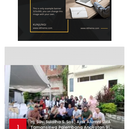
Hj. Susi Sulaiha S. Sos., Ajak Alumni SMA
1
Tamansiswa Palembang Angkatan 91