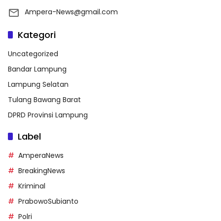
Ampera-News@gmail.com
Kategori
Uncategorized
Bandar Lampung
Lampung Selatan
Tulang Bawang Barat
DPRD Provinsi Lampung
Label
AmperaNews
BreakingNews
Kriminal
PrabowoSubianto
Polri