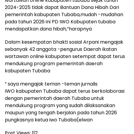
wartawan online kabupaten tubaba sejak tahun
2024-2025 tidak dapat Bantuan Dana Hibah Dari
pemerintah kabupaten Tubaba,mudah -mudahan
pada tahun 2026 ini PD IWO Kabupaten tubaba
mendapatkan dana hibah,”harapnya
Dalam kesempatan bhakti sosial Arpani mengajak
sebanyak 42 anggota -pengurus Daerah ikatan
wartawan online kabupaten setempat dapat terus
mendukung program pemerintah daerah
kabupaten Tubaba
” saya mengajak teman -teman jurnalis
IWO kabupaten Tubaba dapat terus berkolaborasi
dengan pemerintah daerah Tubaba untuk
mendukung program yang sudah dilaksanakan
maupun yang tengah berjalan pada tahun 2026
pungkasnya ketua iwo Tubaba(elwan
Post Views:
112