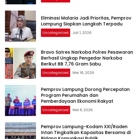
Eliminasi Malaria Jadi Prioritas, Pemprov
Lampung Siapkan Langkah Terpadu
Uncategorized
Juli 1, 2026
Bravo Satres Narkoba Polres Pesawaran
Berhasil Ungkap Pengedar Narkoba
Berikut BB 7,76 Gram Sabu
Uncategorized
Mei 16, 2026
Pemprov Lampung Dorong Percepatan
Program Perumahan dan
Pemberdayaan Ekonomi Rakyat
Uncategorized
Mei 8, 2026
Pemprov Lampung–Kodam XXI/Raden
Intan Tingkatkan Kapasitas Bersama di
Bidang Komunikasi Publik