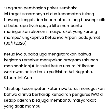
“Kegiatan pembagian paket sembako
ini target sasarannya di dua kecamatan tulang
bawang tengah dan kecamatan tulang bawang udik
di beberapa tiyuh upaya kita membantu
meringankan ekonomi masyarakat yang kurang
mampu,” ungkapnya Ketua iwo Arpani pada jumat
(30/1/2026)
Ketua iwo tubaba juga mengutarakan bahwa
kegiatan tersebut merupakan program tahunan
menindak lanjuti intruksi ketua umum PP ikatan
wartawan online teuku yudhistira Adi Nugraha,
S.I.com.M.I.Com
“disetiap kesempatan ketum iwo terus menegaskan
bahwa dirinya berharap kehadiran pengurus IWO di
setiap daerah bisa juga membantu masyarakat
yang tidak mampu