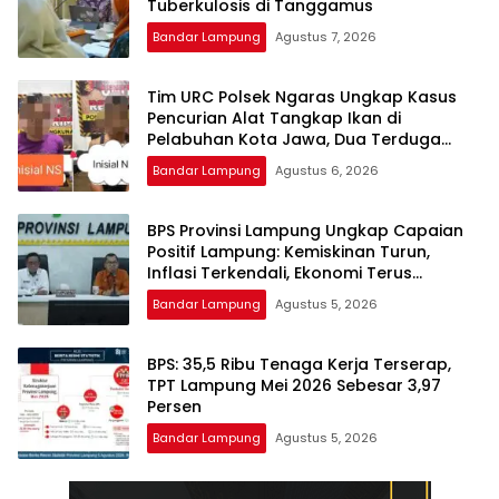
Tuberkulosis di Tanggamus
Bandar Lampung
Agustus 7, 2026
Tim URC Polsek Ngaras Ungkap Kasus
Pencurian Alat Tangkap Ikan di
Pelabuhan Kota Jawa, Dua Terduga
Pelaku Diamankan.
Bandar Lampung
Agustus 6, 2026
BPS Provinsi Lampung Ungkap Capaian
Positif Lampung: Kemiskinan Turun,
Inflasi Terkendali, Ekonomi Terus
Tumbuh
Bandar Lampung
Agustus 5, 2026
BPS: 35,5 Ribu Tenaga Kerja Terserap,
TPT Lampung Mei 2026 Sebesar 3,97
Persen
Bandar Lampung
Agustus 5, 2026