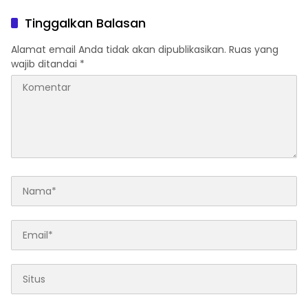
Turun, Inflasi Terkendali,
Ekonomi Terus Tumbuh
Tinggalkan Balasan
Alamat email Anda tidak akan dipublikasikan.
Ruas yang
wajib ditandai
*