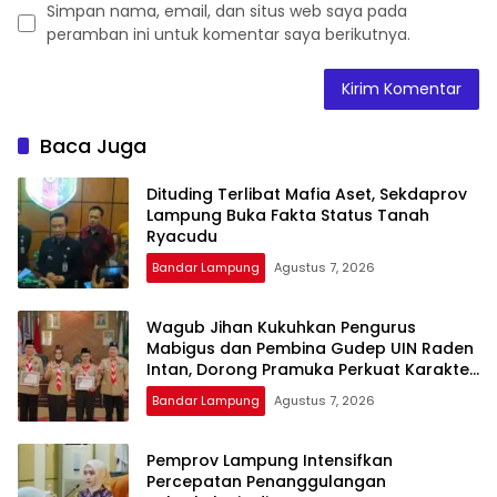
Simpan nama, email, dan situs web saya pada
peramban ini untuk komentar saya berikutnya.
Baca Juga
Dituding Terlibat Mafia Aset, Sekdaprov
Lampung Buka Fakta Status Tanah
Ryacudu
Bandar Lampung
Agustus 7, 2026
Wagub Jihan Kukuhkan Pengurus
Mabigus dan Pembina Gudep UIN Raden
Intan, Dorong Pramuka Perkuat Karakter
Generasi Muda
Bandar Lampung
Agustus 7, 2026
Pemprov Lampung Intensifkan
Percepatan Penanggulangan