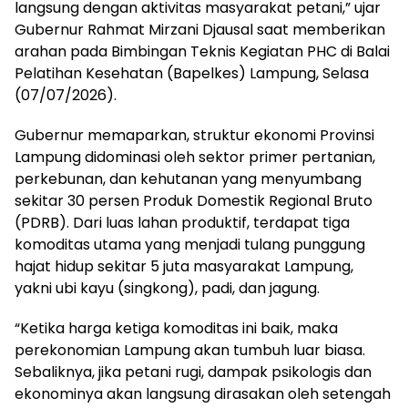
langsung dengan aktivitas masyarakat petani,” ujar
Gubernur Rahmat Mirzani Djausal saat memberikan
arahan pada Bimbingan Teknis Kegiatan PHC di Balai
Pelatihan Kesehatan (Bapelkes) Lampung, Selasa
(07/07/2026).
Gubernur memaparkan, struktur ekonomi Provinsi
Lampung didominasi oleh sektor primer pertanian,
perkebunan, dan kehutanan yang menyumbang
sekitar 30 persen Produk Domestik Regional Bruto
(PDRB). Dari luas lahan produktif, terdapat tiga
komoditas utama yang menjadi tulang punggung
hajat hidup sekitar 5 juta masyarakat Lampung,
yakni ubi kayu (singkong), padi, dan jagung.
“Ketika harga ketiga komoditas ini baik, maka
perekonomian Lampung akan tumbuh luar biasa.
Sebaliknya, jika petani rugi, dampak psikologis dan
ekonominya akan langsung dirasakan oleh setengah