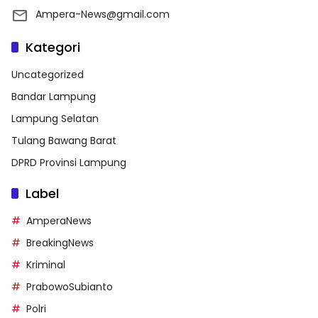
Ampera-News@gmail.com
Kategori
Uncategorized
Bandar Lampung
Lampung Selatan
Tulang Bawang Barat
DPRD Provinsi Lampung
Label
AmperaNews
BreakingNews
Kriminal
PrabowoSubianto
Polri