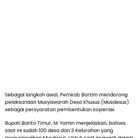
Sebagai langkah awal, Pemkab Bartim mendorong
pelaksanaan Musyawarah Desa Khusus (Musdesus)
sebagai persyaratan pembentukan koperasi.
Bupati Barito Timur, M. Yamin menjelaskan, bahwa
saat ini sudah 100 desa dan 3 Kelurahan yang
menyelesaikan Musdesus. Untuk saat ini masih dalam