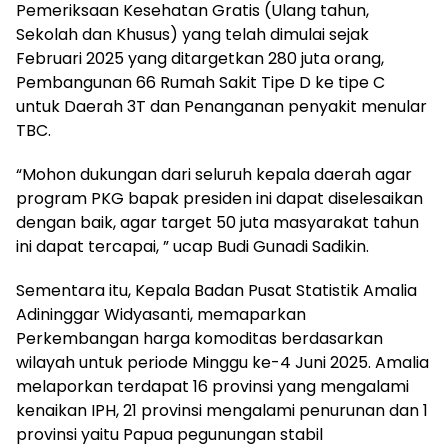
Pemeriksaan Kesehatan Gratis (Ulang tahun,
Sekolah dan Khusus) yang telah dimulai sejak
Februari 2025 yang ditargetkan 280 juta orang,
Pembangunan 66 Rumah Sakit Tipe D ke tipe C
untuk Daerah 3T dan Penanganan penyakit menular
TBC.
“Mohon dukungan dari seluruh kepala daerah agar
program PKG bapak presiden ini dapat diselesaikan
dengan baik, agar target 50 juta masyarakat tahun
ini dapat tercapai, ” ucap Budi Gunadi Sadikin.
Sementara itu, Kepala Badan Pusat Statistik Amalia
Adininggar Widyasanti, memaparkan
Perkembangan harga komoditas berdasarkan
wilayah untuk periode Minggu ke-4 Juni 2025. Amalia
melaporkan terdapat 16 provinsi yang mengalami
kenaikan IPH, 21 provinsi mengalami penurunan dan 1
provinsi yaitu Papua pegunungan stabil