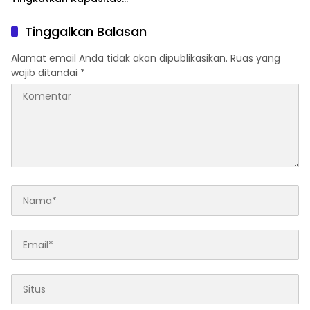
Bersama di Bidang
Komunikasi Publik
Tinggalkan Balasan
Alamat email Anda tidak akan dipublikasikan.
Ruas yang
wajib ditandai
*