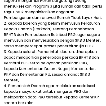
segera mengambil Peran bergotong royong
mensukseskan Program 3 juta rumah dan tidak perlu
ragu untuk mengalokasikan anggaran
Pembangunan dan renovasi Rumah Tidak Layak Huni.
2. Kepada Daerah yang belum menyusun Peraturan
Kepala Daerah (Perkada) tentang Pembebasan
BPHTB dan Pembebasan Retribusi PBG, agar segera
menyusun dan menyesuaikan dengan SKB 3 Menteri,
serta mempercepat proses penerbitan Ijin PBG:
3. Kepada seluruh Pemerintah daerah, diharapkan
dapat melaporkan penerbitan perkada BPHTB dan
Retribusi PBG serta pelayanan perizinan PBG,
kepada Kementerian Dalam Negeri, Kementerian
PKP dan Kementerian PU, sesuai amanat SKB 3
Menteri,
4. Pemerintah Daerah agar melakukan sosialisasi
kepada masyarakat untuk mengurus PBG dan
melaporkan data PBG tersebut kepada KemenPKP
secara berkala: