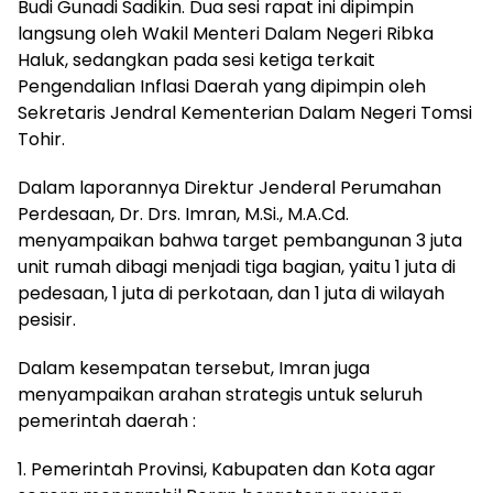
Budi Gunadi Sadikin. Dua sesi rapat ini dipimpin
langsung oleh Wakil Menteri Dalam Negeri Ribka
Haluk, sedangkan pada sesi ketiga terkait
Pengendalian Inflasi Daerah yang dipimpin oleh
Sekretaris Jendral Kementerian Dalam Negeri Tomsi
Tohir.
Dalam laporannya Direktur Jenderal Perumahan
Perdesaan, Dr. Drs. Imran, M.Si., M.A.Cd.
menyampaikan bahwa target pembangunan 3 juta
unit rumah dibagi menjadi tiga bagian, yaitu 1 juta di
pedesaan, 1 juta di perkotaan, dan 1 juta di wilayah
pesisir.
Dalam kesempatan tersebut, Imran juga
menyampaikan arahan strategis untuk seluruh
pemerintah daerah :
1. Pemerintah Provinsi, Kabupaten dan Kota agar