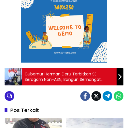
Gubernur Herman Deru Terbitkan SE
Seragam Non-ASN, Bangun Semangat
Kesetaraan dan Identitas
Pos Terkait