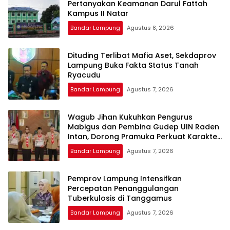
Pertanyakan Keamanan Darul Fattah
Kampus II Natar
Bandar Lampung
Agustus 8, 2026
Dituding Terlibat Mafia Aset, Sekdaprov
Lampung Buka Fakta Status Tanah
Ryacudu
Bandar Lampung
Agustus 7, 2026
Wagub Jihan Kukuhkan Pengurus
Mabigus dan Pembina Gudep UIN Raden
Intan, Dorong Pramuka Perkuat Karakter
Generasi Muda
Bandar Lampung
Agustus 7, 2026
Pemprov Lampung Intensifkan
Percepatan Penanggulangan
Tuberkulosis di Tanggamus
Bandar Lampung
Agustus 7, 2026