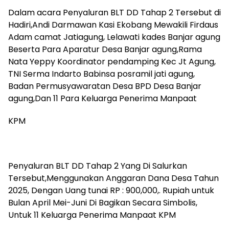
Dalam acara Penyaluran BLT DD Tahap 2 Tersebut di
Hadiri,Andi Darmawan Kasi Ekobang Mewakili Firdaus
Adam camat Jatiagung, Lelawati kades Banjar agung
Beserta Para Aparatur Desa Banjar agung,Rama
Nata Yeppy Koordinator pendamping Kec Jt Agung,
TNI Serma Indarto Babinsa posramil jati agung,
Badan Permusyawaratan Desa BPD Desa Banjar
agung,Dan 11 Para Keluarga Penerima Manpaat
KPM
Penyaluran BLT DD Tahap 2 Yang Di Salurkan
Tersebut,Menggunakan Anggaran Dana Desa Tahun
2025, Dengan Uang tunai RP : 900,000,. Rupiah untuk
Bulan April Mei-Juni Di Bagikan Secara Simbolis,
Untuk 11 Keluarga Penerima Manpaat KPM