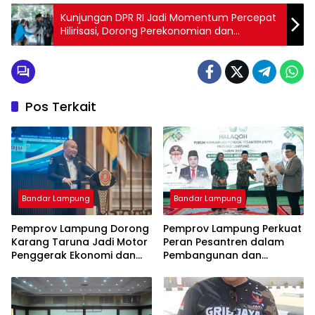
Kunjungan DPR RI Jadi Momentum Percepat
Hilirisasi, Dorong Perekonomian dan
Pengembangan Pariwisata Lampung
Pos Terkait
Bandar Lampung
Bandar Lampung
Pemprov Lampung Dorong
Pemprov Lampung Perkuat
Karang Taruna Jadi Motor
Peran Pesantren dalam
Penggerak Ekonomi dan
Pembangunan dan
Pemberdayaan Desa
Pengembangan SDM