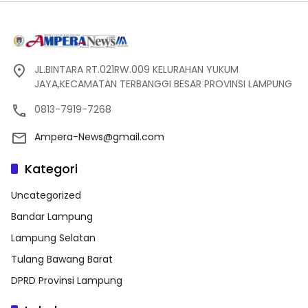
JL.BINTARA RT.021RW.009 KELURAHAN YUKUM
JAYA,KECAMATAN TERBANGGI BESAR PROVINSI LAMPUNG
0813-7919-7268
Ampera-News@gmail.com
Kategori
Uncategorized
Bandar Lampung
Lampung Selatan
Tulang Bawang Barat
DPRD Provinsi Lampung