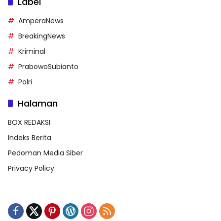
Label
AmperaNews
BreakingNews
Kriminal
PrabowoSubianto
Polri
Halaman
BOX REDAKSI
Indeks Berita
Pedoman Media Siber
Privacy Policy